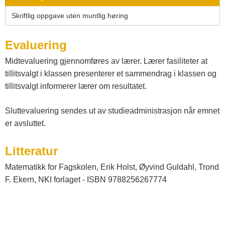
Skriftlig oppgave uten muntlig høring
Evaluering
Midtevaluering gjennomføres av lærer. Lærer fasiliteter at
tillitsvalgt i klassen presenterer et sammendrag i klassen og
tillitsvalgt informerer lærer om resultatet.
Sluttevaluering sendes ut av studieadministrasjon når emnet
er avsluttet.
Litteratur
Matematikk for Fagskolen, Erik Holst, Øyvind Guldahl, Trond
F. Ekern, NKI forlaget - ISBN 9788256267774