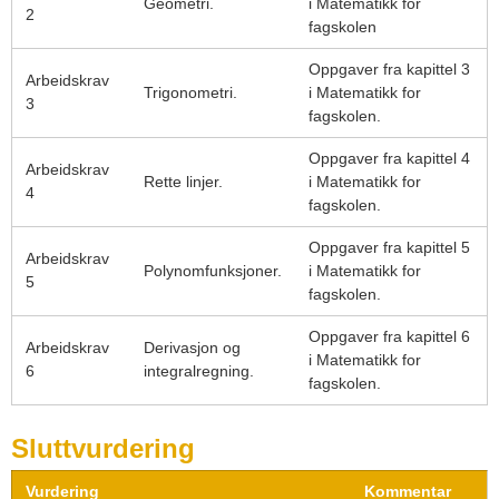
Geometri.
i Matematikk for
2
fagskolen
Oppgaver fra kapittel 3
Arbeidskrav
Trigonometri.
i Matematikk for
3
fagskolen.
Oppgaver fra kapittel 4
Arbeidskrav
Rette linjer.
i Matematikk for
4
fagskolen.
Oppgaver fra kapittel 5
Arbeidskrav
Polynomfunksjoner.
i Matematikk for
5
fagskolen.
Oppgaver fra kapittel 6
Arbeidskrav
Derivasjon og
i Matematikk for
6
integralregning.
fagskolen.
Sluttvurdering
Vurdering
Kommentar