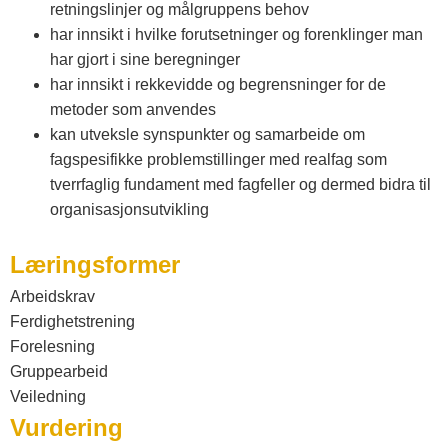
retningslinjer og målgruppens behov
har innsikt i hvilke forutsetninger og forenklinger man
har gjort i sine beregninger
har innsikt i rekkevidde og begrensninger for de
metoder som anvendes
kan utveksle synspunkter og samarbeide om
fagspesifikke problemstillinger med realfag som
tverrfaglig fundament med fagfeller og dermed bidra til
organisasjonsutvikling
Læringsformer
Arbeidskrav
Ferdighetstrening
Forelesning
Gruppearbeid
Veiledning
Vurdering