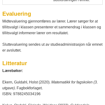
sluttvurderingen i emnet.
Evaluering
Midtevaluering gjennomføres av lærer. Lærer sørger for at
tillitsvalgt i klassen presenterer et sammendrag i klassen og
tillitsvalgt informerer lærer om resultatet.
Sluttevaluering sendes ut av studieadministrasjon når emnet
er avsluttet.
Litteratur
Lærebøker:
Ekern, Guldahl, Holst (2020).
Matematikk for fagskolen (3.
utgave)
. Fagbokforlaget.
ISBN: 9788245034196