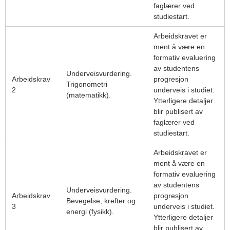
faglærer ved
studiestart.
Arbeidskravet er
ment å være en
formativ evaluering
av studentens
Underveisvurdering.
Arbeidskrav
progresjon
Trigonometri
2
underveis i studiet.
(matematikk).
Ytterligere detaljer
blir publisert av
faglærer ved
studiestart.
Arbeidskravet er
ment å være en
formativ evaluering
av studentens
Underveisvurdering.
Arbeidskrav
progresjon
Bevegelse, krefter og
3
underveis i studiet.
energi (fysikk).
Ytterligere detaljer
blir publisert av