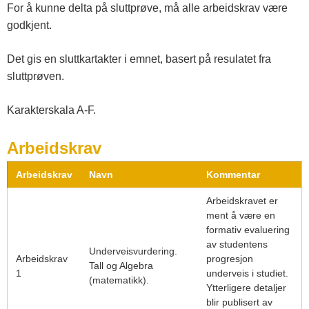
For å kunne delta på sluttprøve, må alle arbeidskrav være
godkjent.
Det gis en sluttkartakter i emnet, basert på resulatet fra
sluttprøven.
Karakterskala A-F.
Arbeidskrav
Arbeidskrav
Navn
Kommentar
Arbeidskravet er
ment å være en
formativ evaluering
av studentens
Underveisvurdering.
Arbeidskrav
progresjon
Tall og Algebra
1
underveis i studiet.
(matematikk).
Ytterligere detaljer
blir publisert av