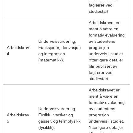
faglærer ved
studiestart.
Arbeidskravet er
ment å være en
formativ evaluering
Underveisvurdering.
av studentens
Arbeidskrav
Funksjoner, derivasjon
progresjon
4
og integrasjon
underveis i studiet.
(matematikk).
Ytterligere detaljer
blir publisert av
faglærer ved
studiestart.
Arbeidskravet er
ment å være en
formativ evaluering
Underveisvurdering.
av studentens
Arbeidskrav
Fysikk i væsker og
progresjon
5
gasser, og termofysikk
underveis i studiet.
(fysikkk).
Ytterligere detaljer