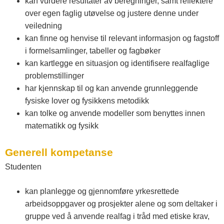
kan vurdere resultater av beregninger, samt reflektere
over egen faglig utøvelse og justere denne under
veiledning
kan finne og henvise til relevant informasjon og fagstoff
i formelsamlinger, tabeller og fagbøker
kan kartlegge en situasjon og identifisere realfaglige
problemstillinger
har kjennskap til og kan anvende grunnleggende
fysiske lover og fysikkens metodikk
kan tolke og anvende modeller som benyttes innen
matematikk og fysikk
Generell kompetanse
Studenten
kan planlegge og gjennomføre yrkesrettede
arbeidsoppgaver og prosjekter alene og som deltaker i
gruppe ved å anvende realfag i tråd med etiske krav,