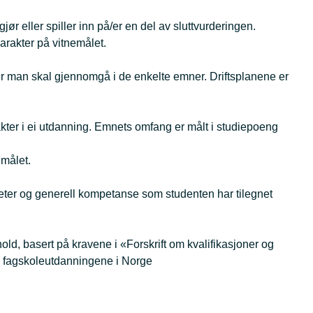
ør eller spiller inn på/er en del av sluttvurderingen.
arakter på vitnemålet.
er man skal gjennomgå i de enkelte emner. Driftsplanene er
ter i ei utdanning. Emnets omfang er målt i studiepoeng
emålet.
ter og generell kompetanse som studenten har tilegnet
old, basert på kravene i «Forskrift om kvalifikasjoner og
ime fagskoleutdanningene i Norge