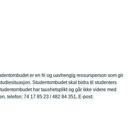
Studentombudet er en fri og uavhengig ressursperson som gir
studiesituasjon. Studentombudet skal bidra til studenters
. Studentombudet har taushetsplikt og går ikke videre med
n. telefon: 74 17 85 23 / 482 84 351, E-post: