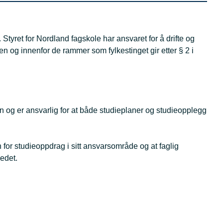
 Styret for Nordland fagskole har ansvaret for å drifte og
en og innenfor de rammer som fylkestinget gir etter § 2 i
n og er ansvarlig for at både studieplaner og studieopplegg
 for studieoppdrag i sitt ansvarsområde og at faglig
edet.