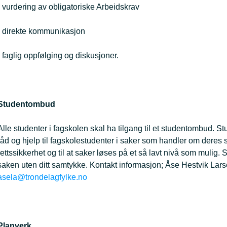
· vurdering av obligatoriske Arbeidskrav
· direkte kommunikasjon
· faglig oppfølging og diskusjoner.
Studentombud
Alle studenter i fagskolen skal ha tilgang til et studentombud. 
råd og hjelp til fagskolestudenter i saker som handler om deres 
rettssikkerhet og til at saker løses på et så lavt nivå som mulig
saken uten ditt samtykke. Kontakt informasjon; Åse Hestvik Larse
asela@trondelagfylke.no
Planverk