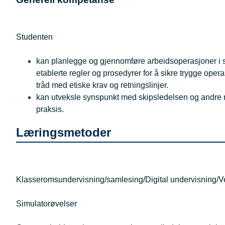
Studenten
kan planlegge og gjennomføre arbeidsoperasjoner i sa
etablerte regler og prosedyrer for å sikre trygge oper
tråd med etiske krav og retningslinjer.
kan utveksle synspunkt med skipsledelsen og andre mas
praksis.
Læringsmetoder
Klasseromsundervisning/samlesing/Digital undervisning/V
Simulatorøvelser