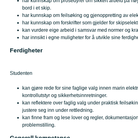
har kunnskap om prosedyrer om sikkert arbeid på høysp
bord i et skip.
har kunnskap om feilsøking og gjenoppretting av elektri
har kunnskap om forskrifter som gjelder for skipsel
kan vurdere eige arbeid i samsvar med normer og k
har innsikt i egne muligheter for å utvikle sine ferdigh
Ferdigheter
Studenten
kan gjøre rede for sine faglige valg innen marin elektr
kontrollutstyr og sikkerhetsinnretninger.
kan reflektere over faglig valg under praktisk feilsøking
justere seg inn under rettledning.
kan finne fram og lese lover og regler, dokumentasjo
problemstilling.
Generell kompetanse