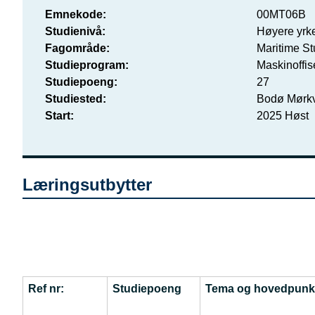
Emnekode
00MT06B
Studienivå
Høyere yrke
Fagområde
Maritime St
Studieprogram
Maskinoffis
Studiepoeng
27
Studiested
Bodø Mørkv
Start
2025 Høst
Læringsutbytter
Ref nr:
Studiepoeng
Tema og hovedpunkt