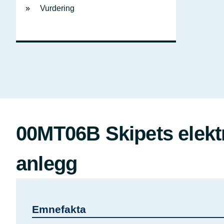
Vurdering
00MT06B Skipets elektr
anlegg
Emnefakta