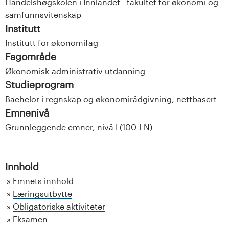
Handelshøgskolen i Innlandet - fakultet for økonomi og
samfunnsvitenskap
Institutt
Institutt for økonomifag
Fagområde
Økonomisk-administrativ utdanning
Studieprogram
Bachelor i regnskap og økonomirådgivning, nettbasert
Emnenivå
Grunnleggende emner, nivå I (100-LN)
Innhold
Emnets innhold
Læringsutbytte
Obligatoriske aktiviteter
Eksamen