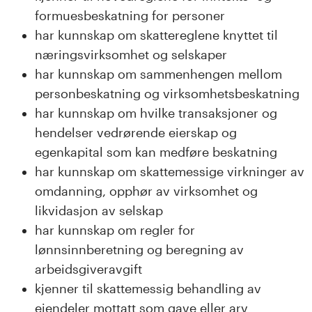
formuesbeskatning for personer
har kunnskap om skattereglene knyttet til
næringsvirksomhet og selskaper
har kunnskap om sammenhengen mellom
personbeskatning og virksomhetsbeskatning
har kunnskap om hvilke transaksjoner og
hendelser vedrørende eierskap og
egenkapital som kan medføre beskatning
har kunnskap om skattemessige virkninger av
omdanning, opphør av virksomhet og
likvidasjon av selskap
har kunnskap om regler for
lønnsinnberetning og beregning av
arbeidsgiveravgift
kjenner til skattemessig behandling av
eiendeler mottatt som gave eller arv