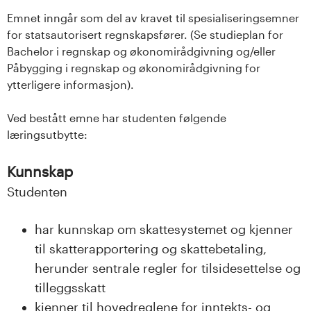
Emnet inngår som del av kravet til spesialiseringsemner
for statsautorisert regnskapsfører. (Se studieplan for
Bachelor i regnskap og økonomirådgivning og/eller
Påbygging i regnskap og økonomirådgivning for
ytterligere informasjon).
Ved bestått emne har studenten følgende
læringsutbytte:
Kunnskap
Studenten
har kunnskap om skattesystemet og kjenner
til skatterapportering og skattebetaling,
herunder sentrale regler for tilsidesettelse og
tilleggsskatt
kjenner til hovedreglene for inntekts- og