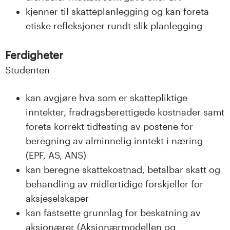
kjenner til skatteplanlegging og kan foreta
etiske refleksjoner rundt slik planlegging
Ferdigheter
Studenten
kan avgjøre hva som er skattepliktige
inntekter, fradragsberettigede kostnader samt
foreta korrekt tidfesting av postene for
beregning av alminnelig inntekt i næring
(EPF, AS, ANS)
kan beregne skattekostnad, betalbar skatt og
behandling av midlertidige forskjeller for
aksjeselskaper
kan fastsette grunnlag for beskatning av
aksjonærer (Aksjonærmodellen og