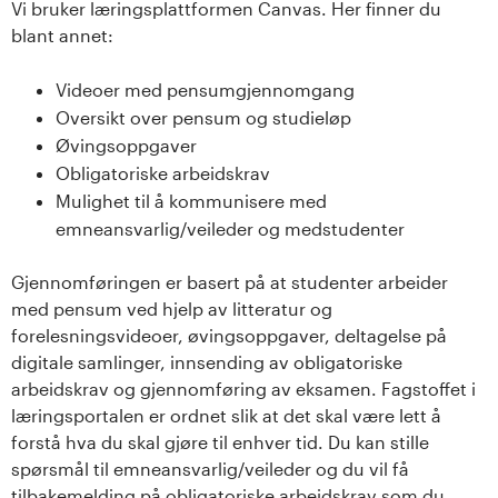
Vi bruker læringsplattformen Canvas. Her finner du
blant annet:
Videoer med pensumgjennomgang
Oversikt over pensum og studieløp
Øvingsoppgaver
Obligatoriske arbeidskrav
Mulighet til å kommunisere med
emneansvarlig/veileder og medstudenter
Gjennomføringen er basert på at studenter arbeider
med pensum ved hjelp av litteratur og
forelesningsvideoer, øvingsoppgaver, deltagelse på
digitale samlinger, innsending av obligatoriske
arbeidskrav og gjennomføring av eksamen. Fagstoffet i
læringsportalen er ordnet slik at det skal være lett å
forstå hva du skal gjøre til enhver tid. Du kan stille
spørsmål til emneansvarlig/veileder og du vil få
tilbakemelding på obligatoriske arbeidskrav som du