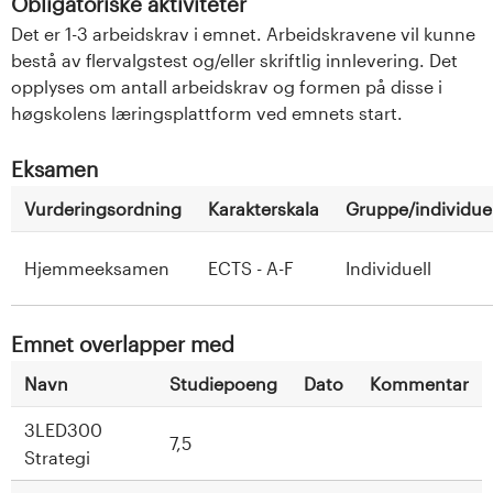
Obligatoriske aktiviteter
Det er 1-3 arbeidskrav i emnet. Arbeidskravene vil kunne
bestå av flervalgstest og/eller skriftlig innlevering. Det
opplyses om antall arbeidskrav og formen på disse i
høgskolens læringsplattform ved emnets start.
Eksamen
Vurderingsordning
Karakterskala
Gruppe/individuel
Hjemmeeksamen
ECTS - A-F
Individuell
Emnet overlapper med
Navn
Studiepoeng
Dato
Kommentar
3LED300
7,5
Strategi