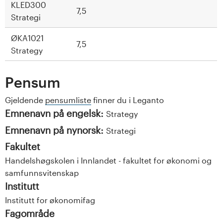
KLED300
7,5
Strategi
ØKA1021
7,5
Strategy
Pensum
Gjeldende
pensumliste
finner du i Leganto
Emnenavn på engelsk:
Strategy
Emnenavn på nynorsk:
Strategi
Fakultet
Handelshøgskolen i Innlandet - fakultet for økonomi og
samfunnsvitenskap
Institutt
Institutt for økonomifag
Fagområde