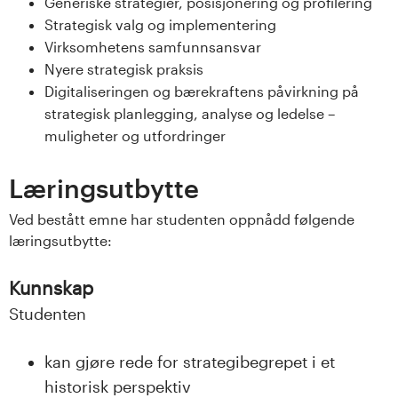
Generiske strategier, posisjonering og profilering
s
Strategisk valg og implementering
Virksomhetens samfunnsansvar
i
Nyere strategisk praksis
t
Digitaliseringen og bærekraftens påvirkning på
strategisk planlegging, analyse og ledelse –
e
muligheter og utfordringer
t
Læringsutbytte
e
Ved bestått emne har studenten oppnådd følgende
læringsutbytte:
t
i
Kunnskap
Studenten
I
n
kan gjøre rede for strategibegrepet i et
historisk perspektiv