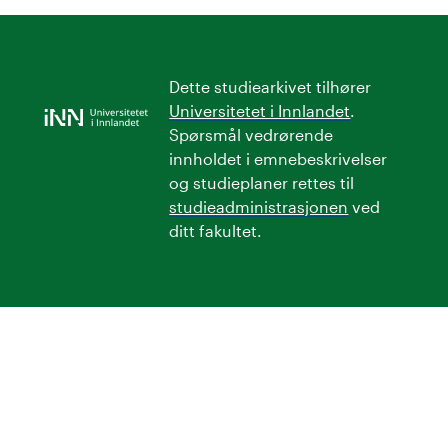
Dette studiearkivet tilhører
Universitetet i Innlandet
.
Spørsmål vedrørende
innholdet i emnebeskrivelser
og studieplaner rettes til
studieadministrasjonen
ved
ditt fakultet.