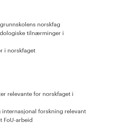
 grunnskolens norskfag
dologiske tilnærminger i
r i norskfaget
er relevante for norskfaget i
g internasjonal forskning relevant
t FoU-arbeid