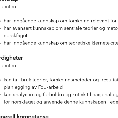
udenten
har inngående kunnskap om forskning relevant for
har avansert kunnskap om sentrale teorier og meto
norskfaget
har inngående kunnskap om teoretiske kjernetekste
rdigheter
udenten
kan ta i bruk teorier, forskningsmetoder og -resultat
planlegging av FoU-arbeid
kan analysere og forholde seg kritisk til nasjonal o
for norskfaget og anvende denne kunnskapen i ege
nerell kompetanse