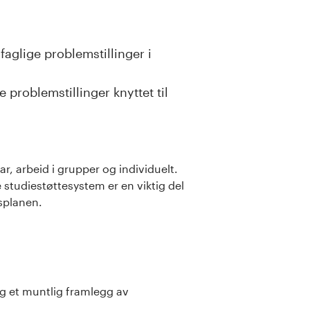
aglige problemstillinger i
 problemstillinger knyttet til
ar, arbeid i grupper og individuelt.
 studiestøttesystem er en viktig del
gsplanen.
og et muntlig framlegg av