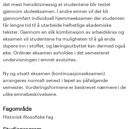
det mest hensiktsmessig at studentene blir testet
gjennom skoleeksamen. I andre emner vil det bli
gjennomført individuell hjemmeeksamen der studenten
får lengre tid til å utarbeide helhetlige akademiske
tekster. Gjennom en slik kombinasjon av arbeidskrav og
eksamen vil studentene ha muligheten til å gå enda
dypere inn i stoffet, og læringsutbyttet kan dermed også
øke. Ordinær eksamen avholdes i det semesteret
undervisningen i emnet avsluttes.
Ny og utsatt eksamen (kontinuasjonseksamen)
arrangeres normalt senest i løpet av påfølgende
semester. Vurderingsformene er beskrevet nærmere i de
ulike emnebeskrivelsene.
Fagområde
Historisk-filosofiske fag