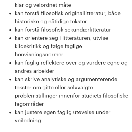
klar og velordnet måte
kan forstå filosofisk originallitteratur, både
historiske og nåtidige tekster
kan forstå filosofisk sekundærlitteratur
kan orientere seg i litteraturen, utvise
kildekritikk og følge faglige
henvisningsnormer
kan faglig reflektere over og vurdere egne og
andres arbeider
kan skrive analytiske og argumenterende
tekster om gitte eller selvvalgte
problemstillinger innenfor studiets filosofiske
fagområder
kan justere egen faglig utøvelse under
veiledning