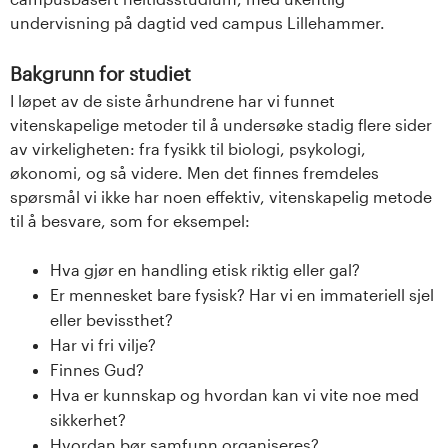
undervisning på dagtid ved campus Lillehammer.
Bakgrunn for studiet
I løpet av de siste århundrene har vi funnet
vitenskapelige metoder til å undersøke stadig flere sider
av virkeligheten: fra fysikk til biologi, psykologi,
økonomi, og så videre. Men det finnes fremdeles
spørsmål vi ikke har noen effektiv, vitenskapelig metode
til å besvare, som for eksempel:
Hva gjør en handling etisk riktig eller gal?
Er mennesket bare fysisk? Har vi en immateriell sjel
eller bevissthet?
Har vi fri vilje?
Finnes Gud?
Hva er kunnskap og hvordan kan vi vite noe med
sikkerhet?
Hvordan bør samfunn organiseres?