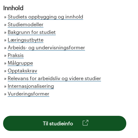
Innhold
Studiets oppbygging og innhold
Studiemodeller
Bakgrunn for studiet
Læringsutbytte
Arbeids- og undervisningsformer
Praksis
Målgruppe
Opptakskrav
Relevans for arbeidsliv og videre studier
Internasjonalisering
Vurderingsformer
Til studieinfo