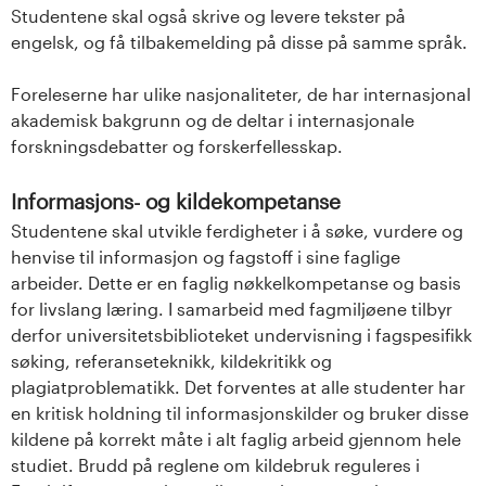
Studentene skal også skrive og levere tekster på
engelsk, og få tilbakemelding på disse på samme språk.
Foreleserne har ulike nasjonaliteter, de har internasjonal
akademisk bakgrunn og de deltar i internasjonale
forskningsdebatter og forskerfellesskap.
Informasjons- og kildekompetanse
Studentene skal utvikle ferdigheter i å søke, vurdere og
henvise til informasjon og fagstoff i sine faglige
arbeider. Dette er en faglig nøkkelkompetanse og basis
for livslang læring. I samarbeid med fagmiljøene tilbyr
derfor universitetsbiblioteket undervisning i fagspesifikk
søking, referanseteknikk, kildekritikk og
plagiatproblematikk. Det forventes at alle studenter har
en kritisk holdning til informasjonskilder og bruker disse
kildene på korrekt måte i alt faglig arbeid gjennom hele
studiet. Brudd på reglene om kildebruk reguleres i