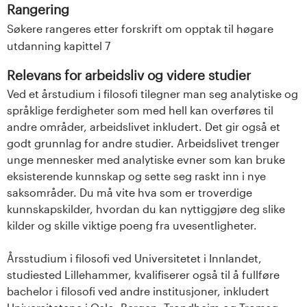
Rangering
Søkere rangeres etter forskrift om opptak til høgare
utdanning kapittel 7
Relevans for arbeidsliv og videre studier
Ved et årstudium i filosofi tilegner man seg analytiske og
språklige ferdigheter som med hell kan overføres til
andre områder, arbeidslivet inkludert. Det gir også et
godt grunnlag for andre studier. Arbeidslivet trenger
unge mennesker med analytiske evner som kan bruke
eksisterende kunnskap og sette seg raskt inn i nye
saksområder. Du må vite hva som er troverdige
kunnskapskilder, hvordan du kan nyttiggjøre deg slike
kilder og skille viktige poeng fra uvesentligheter.
Årsstudium i filosofi ved Universitetet i Innlandet,
studiested Lillehammer, kvalifiserer også til å fullføre
bachelor i filosofi ved andre institusjoner, inkludert