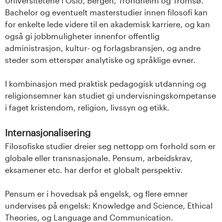
Universitetene i Oslo, Bergen, Trondheim og Tromsø.
Bachelor og eventuelt masterstudier innen filosofi kan
for enkelte lede videre til en akademisk karriere, og kan
også gi jobbmuligheter innenfor offentlig
administrasjon, kultur- og forlagsbransjen, og andre
steder som etterspør analytiske og språklige evner.
I kombinasjon med praktisk pedagogisk utdanning og
religionsemner kan studiet gi undervisningskompetanse
i faget kristendom, religion, livssyn og etikk.
Internasjonalisering
Filosofiske studier dreier seg nettopp om forhold som er
globale eller transnasjonale. Pensum, arbeidskrav,
eksamener etc. har derfor et globalt perspektiv.
Pensum er i hovedsak på engelsk, og flere emner
undervises på engelsk: Knowledge and Science, Ethical
Theories, og Language and Communication.