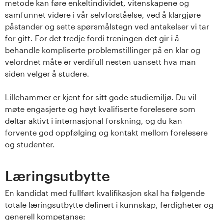
metode kan føre enkeltindividet, vitenskapene og
samfunnet videre i vår selvforståelse, ved å klargjøre
påstander og sette spørsmålstegn ved antakelser vi tar
for gitt. For det tredje fordi treningen det gir i å
behandle kompliserte problemstillinger på en klar og
velordnet måte er verdifull nesten uansett hva man
siden velger å studere.
Lillehammer er kjent for sitt gode studiemiljø. Du vil
møte engasjerte og høyt kvalifiserte forelesere som
deltar aktivt i internasjonal forskning, og du kan
forvente god oppfølging og kontakt mellom forelesere
og studenter.
Læringsutbytte
En kandidat med fullført kvalifikasjon skal ha følgende
totale læringsutbytte definert i kunnskap, ferdigheter og
generell kompetanse: