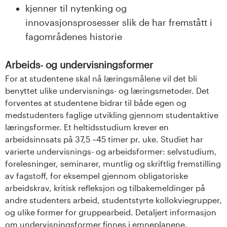
kjenner til nytenking og
innovasjonsprosesser slik de har fremstått i
fagområdenes historie
Arbeids- og undervisningsformer
For at studentene skal nå læringsmålene vil det bli
benyttet ulike undervisnings- og læringsmetoder. Det
forventes at studentene bidrar til både egen og
medstudenters faglige utvikling gjennom studentaktive
læringsformer. Et heltidsstudium krever en
arbeidsinnsats på 37,5 –45 timer pr. uke. Studiet har
varierte undervisnings- og arbeidsformer: selvstudium,
forelesninger, seminarer, muntlig og skriftlig fremstilling
av fagstoff, for eksempel gjennom obligatoriske
arbeidskrav, kritisk refleksjon og tilbakemeldinger på
andre studenters arbeid, studentstyrte kollokviegrupper,
og ulike former for gruppearbeid. Detaljert informasjon
om undervisningsformer finnes i emneplanene.