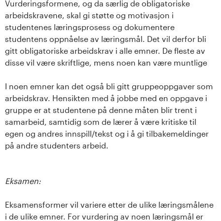
Vurderingsformene, og da særlig de obligatoriske
arbeidskravene, skal gi støtte og motivasjon i
studentenes læringsprosess og dokumentere
studentens oppnåelse av læringsmål. Det vil derfor bli
gitt obligatoriske arbeidskrav i alle emner. De fleste av
disse vil være skriftlige, mens noen kan være muntlige
I noen emner kan det også bli gitt gruppeoppgaver som
arbeidskrav. Hensikten med å jobbe med en oppgave i
gruppe er at studentene på denne måten blir trent i
samarbeid, samtidig som de lærer å være kritiske til
egen og andres innspill/tekst og i å gi tilbakemeldinger
på andre studenters arbeid.
Eksamen:
Eksamensformer vil variere etter de ulike læringsmålene
i de ulike emner. For vurdering av noen læringsmål er