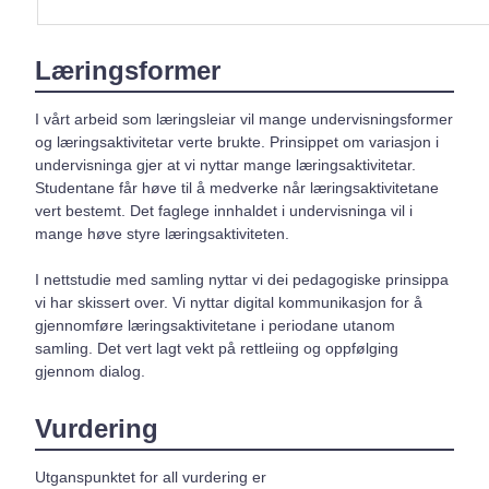
Læringsformer
I vårt arbeid som læringsleiar vil mange undervisningsformer
og læringsaktivitetar verte brukte. Prinsippet om variasjon i
undervisninga gjer at vi nyttar mange læringsaktivitetar.
Studentane får høve til å medverke når læringsaktivitetane
vert bestemt. Det faglege innhaldet i undervisninga vil i
mange høve styre læringsaktiviteten.
I nettstudie med samling nyttar vi dei pedagogiske prinsippa
vi har skissert over. Vi nyttar digital kommunikasjon for å
gjennomføre læringsaktivitetane i periodane utanom
samling. Det vert lagt vekt på rettleiing og oppfølging
gjennom dialog.
Vurdering
Utganspunktet for all vurdering er