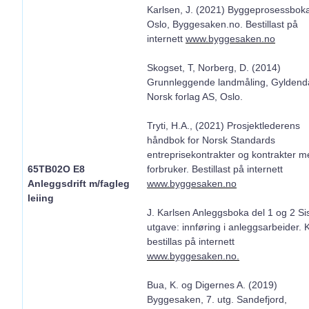
Karlsen, J. (2021) Byggeprosessbok
Oslo, Byggesaken.no. Bestillast på
internett
www.byggesaken.no
Skogset, T, Norberg, D. (2014)
Grunnleggende landmåling, Gyldend
Norsk forlag AS, Oslo.
Tryti, H.A., (2021) Prosjektlederens
håndbok for Norsk Standards
entreprisekontrakter og kontrakter m
65TB02O E8
forbruker. Bestillast på internett
Anleggsdrift m/fagleg
www.byggesaken.no
leiing
J. Karlsen Anleggsboka del 1 og 2 Si
utgave: innføring i anleggsarbeider. 
bestillas på internett
www.byggesaken.no.
Bua, K. og Digernes A. (2019)
Byggesaken, 7. utg. Sandefjord,