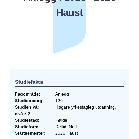
Haust
Studiefakta
Fagområde
Anlegg
Studiepoeng
120
Studienivå
Høgare yrkesfagleg utdanning,
nivå 5.2
Studiestad
Førde
Studieform
Deltid, Nett
Startsemester
2026 Haust