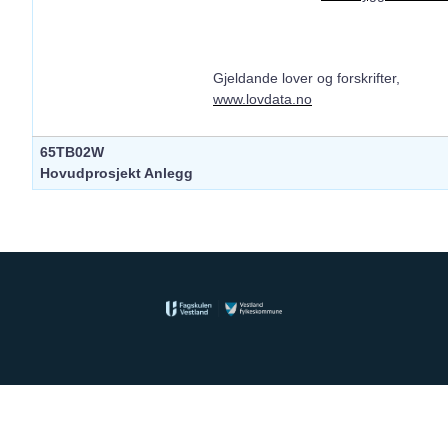
Gjeldande lover og forskrifter,
www.lovdata.no
65TB02W
Hovudprosjekt Anlegg