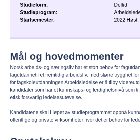
Studieform
Deltid
Studieprogram
Arbeidsled
Startsemester
2022 Høst
Mål og hovedmomenter
Norsk arbeids- og næringsliv har et stort behov for fagut
fagutdannet i et fremtidig arbeidsliv, med større trygghet fo
for fagskoleutdanningen Arbeidsledelse er å tilby videreut
kandidater som har et kunnskaps- og ferdighetsnivå som tilfr
etisk forsvarlig ledelsesutøvelse.
Kandidatene skal i løpet av studieprogrammet oppnå kunnsk
offentlige og private virksomheter hvor det er behov for led