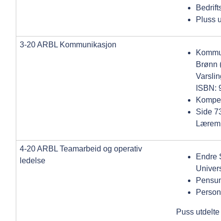
Bedrift
Pluss 
3-20 ARBL Kommunikasjon
Kommuni
Brønn
Varslin
ISBN:
Kompe
Side 73
Læremi
4-20 ARBL Teamarbeid og operativ
Endre 
ledelse
Univer
Pensum
Personl
Puss utdelte