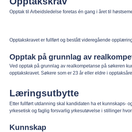
Opptakskrav
Opptak til Arbeidsledelse foretas én gang i året til høstseme
Opptakskravet er fullført og bestått videregående opplæring
Opptak på grunnlag av realkompe
Ved opptak på grunnlag av realkompetanse på søkeren kun
opptakskravet. Søkere som er 23 år eller eldre i opptaksår
Læringsutbytte
Etter fullført utdanning skal kandidaten ha et kunnskaps- og 
yrkesetisk og faglig forsvarlig yrkesutøvelse i stillinger hv
Kunnskap