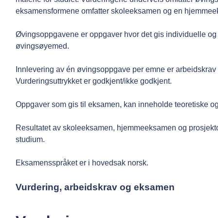
eksamensformene omfatter skoleeksamen og en hjemmeeks
Øvingsoppgavene er oppgaver hvor det gis individuelle og 
øvingsøyemed.
Innlevering av én øvingsoppgave per emne er arbeidskrav s
Vurderingsuttrykket er godkjent/ikke godkjent.
Oppgaver som gis til eksamen, kan inneholde teoretiske og/e
Resultatet av skoleeksamen, hjemmeeksamen og prosjektop
studium.
Eksamensspråket er i hovedsak norsk.
Vurdering, arbeidskrav og eksamen