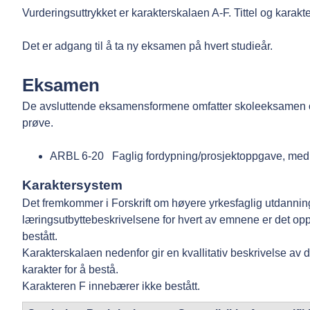
Vurderingsuttrykket er karakterskalaen A-F. Tittel og karak
Det er adgang til å ta ny eksamen på hvert studieår.
Eksamen
De avsluttende eksamensformene omfatter skoleeksamen 
prøve.
ARBL 6-20 Faglig fordypning/prosjektoppgave, med et
Karaktersystem
Det fremkommer i Forskrift om høyere yrkesfaglig utdanning 
læringsutbyttebeskrivelsene for hvert av emnene er det opply
bestått.
Karakterskalaen nedenfor gir en kvallitativ beskrivelse av d
karakter for å bestå.
Karakteren F innebærer ikke bestått.