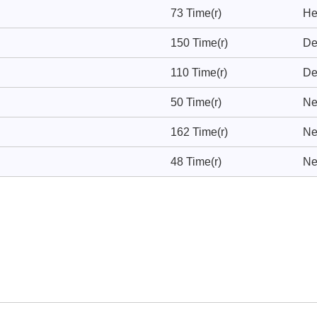
73 Time(r)
He
150 Time(r)
De
110 Time(r)
De
50 Time(r)
Ne
162 Time(r)
Ne
48 Time(r)
Ne