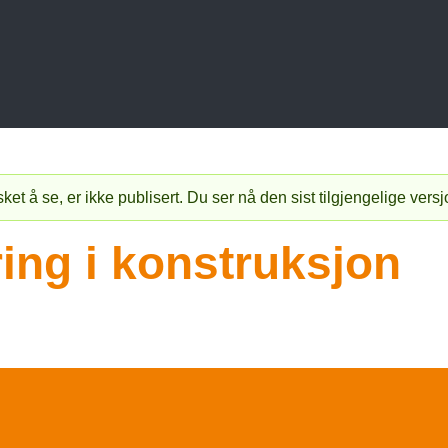
t å se, er ikke publisert. Du ser nå den sist tilgjengelige vers
ing i konstruksjon