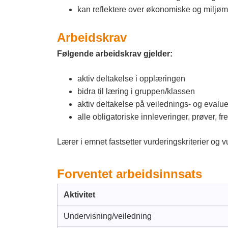
kan reflektere over økonomiske og miljøm
Arbeidskrav
Følgende arbeidskrav gjelder:
aktiv deltakelse i opplæringen
bidra til læring i gruppen/klassen
aktiv deltakelse på veilednings- og evalu
alle obligatoriske innleveringer, prøver, 
Lærer i emnet fastsetter vurderingskriterier og v
Forventet arbeidsinnsats
Aktivitet
Undervisning/veiledning