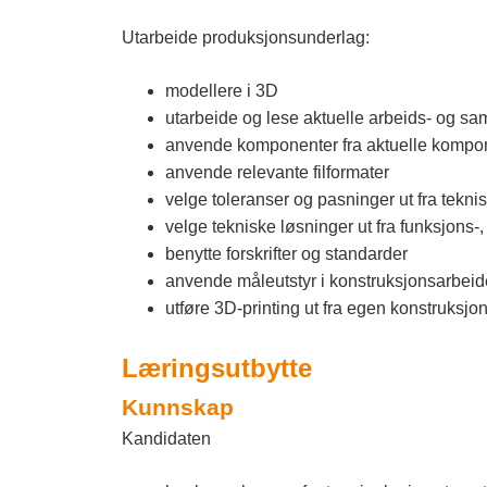
Utarbeide produksjonsunderlag:
modellere i 3D
utarbeide og lese aktuelle arbeids- og s
anvende komponenter fra aktuelle kompo
anvende relevante filformater
velge toleranser og pasninger ut fra te
velge tekniske løsninger ut fra funksjon
benytte forskrifter og standarder
anvende måleutstyr i konstruksjonsarbei
utføre 3D-printing ut fra egen konstruksj
Læringsutbytte
Kunnskap
Kandidaten