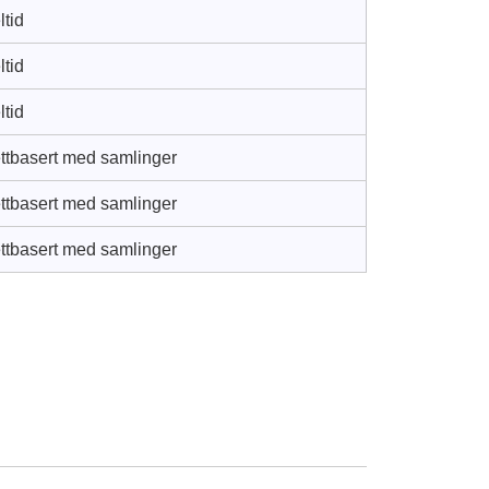
ltid
ltid
ltid
ttbasert med samlinger
ttbasert med samlinger
ttbasert med samlinger