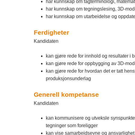
har kunnskap om fagterminologi, matemati
har kunnskap om tegningslesing, 3D-model
har kunnskap om utarbeidelse og oppdateri
Ferdigheter
Kandidaten
kan gjøre rede for innhold og resultater i
kan gjøre rede for oppbygging av 3D-model
kan gjøre rede for hvordan det er tatt hens
produksjonsunderlag
Generell kompetanse
Kandidaten
kan kommunisere og utveksle synspunkter 
tegninger som foreligger
kan vise samarbeidsevne og ansvarlighet