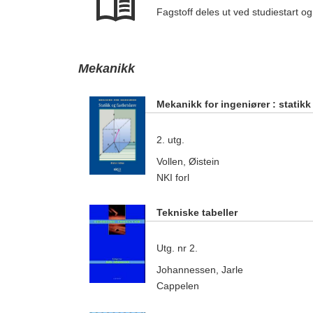
Fagstoff deles ut ved studiestart o
Mekanikk
Mekanikk for ingeniører : statikk
2. utg.
Vollen, Øistein
NKI forl
Tekniske tabeller
Utg. nr 2.
Johannessen, Jarle
Cappelen