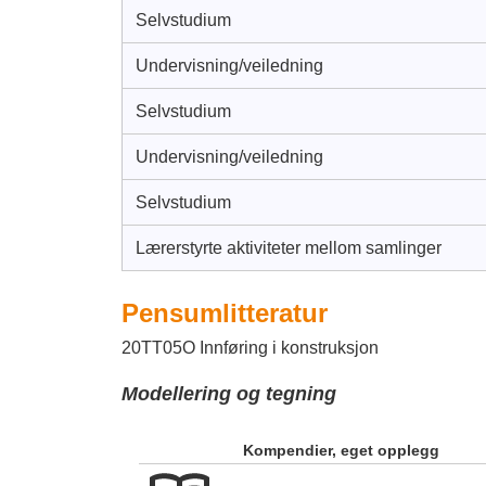
Selvstudium
Undervisning/veiledning
Selvstudium
Undervisning/veiledning
Selvstudium
Lærerstyrte aktiviteter mellom samlinger
Pensumlitteratur
20TT05O Innføring i konstruksjon
Modellering og tegning
Kompendier, eget opplegg