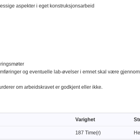
essige aspekter i eget konstruksjonsarbeid
eringsmøter
fremføringer og eventuelle lab-øvelser i emnet skal være gjennom
urderer om arbeidskravet er godkjent eller ikke.
Varighet
St
187 Time(r)
He