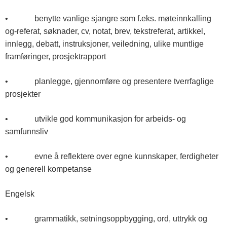
• benytte vanlige sjangre som f.eks. møteinnkalling
og-referat, søknader, cv, notat, brev, tekstreferat, artikkel,
innlegg, debatt, instruksjoner, veiledning, ulike muntlige
framføringer, prosjektrapport
• planlegge, gjennomføre og presentere tverrfaglige
prosjekter
• utvikle god kommunikasjon for arbeids- og
samfunnsliv
• evne å reflektere over egne kunnskaper, ferdigheter
og generell kompetanse
Engelsk
• grammatikk, setningsoppbygging, ord, uttrykk og