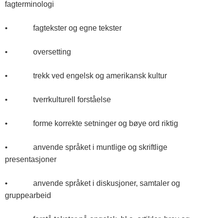
fagterminologi
• fagtekster og egne tekster
• oversetting
• trekk ved engelsk og amerikansk kultur
• tverrkulturell forståelse
• forme korrekte setninger og bøye ord riktig
• anvende språket i muntlige og skriftlige
presentasjoner
• anvende språket i diskusjoner, samtaler og
gruppearbeid