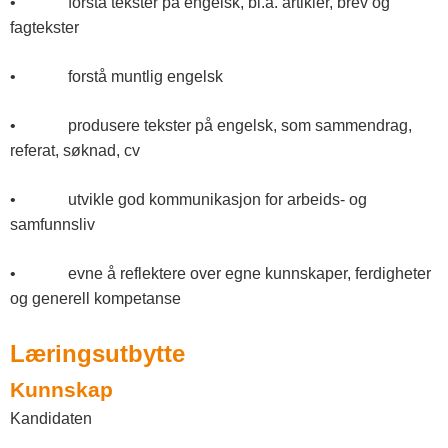
• forstå tekster på engelsk, bl.a. artikler, brev og
fagtekster
• forstå muntlig engelsk
• produsere tekster på engelsk, som sammendrag,
referat, søknad, cv
• utvikle god kommunikasjon for arbeids- og
samfunnsliv
• evne å reflektere over egne kunnskaper, ferdigheter
og generell kompetanse
Læringsutbytte
Kunnskap
Kandidaten