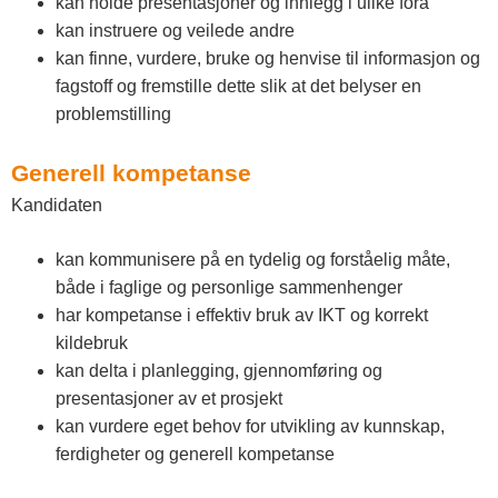
kan holde presentasjoner og innlegg i ulike fora
kan instruere og veilede andre
kan finne, vurdere, bruke og henvise til informasjon og
fagstoff og fremstille dette slik at det belyser en
problemstilling
Generell kompetanse
Kandidaten
kan kommunisere på en tydelig og forståelig måte,
både i faglige og personlige sammenhenger
har kompetanse i effektiv bruk av IKT og korrekt
kildebruk
kan delta i planlegging, gjennomføring og
presentasjoner av et prosjekt
kan vurdere eget behov for utvikling av kunnskap,
ferdigheter og generell kompetanse