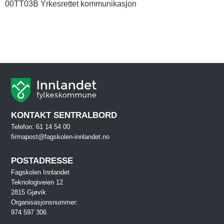
00TT03B Yrkesrettet kommunikasjon
KONTAKT SENTRALBORD
Telefon: 61 14 54 00
firmapost@fagskolen-innlandet.no
POSTADRESSE
Fagskolen Innlandet
Teknologiveien 12
2815 Gjøvik
Organisasjonsnummer:
974 597 306