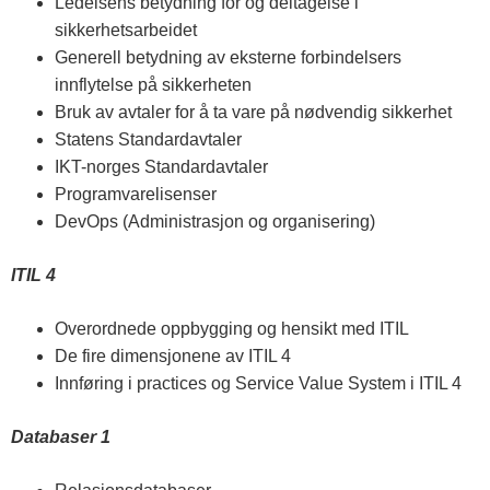
Ledelsens betydning for og deltagelse i
sikkerhetsarbeidet
Generell betydning av eksterne forbindelsers
innflytelse på sikkerheten
Bruk av avtaler for å ta vare på nødvendig sikkerhet
Statens Standardavtaler
IKT-norges Standardavtaler
Programvarelisenser
DevOps (Administrasjon og organisering)
ITIL 4
Overordnede oppbygging og hensikt med ITIL
De fire dimensjonene av ITIL 4
Innføring i practices og Service Value System i ITIL 4
Databaser 1