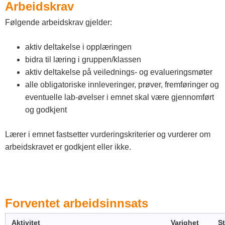
Arbeidskrav
Følgende arbeidskrav gjelder:
aktiv deltakelse i opplæringen
bidra til læring i gruppen/klassen
aktiv deltakelse på veilednings- og evalueringsmøter
alle obligatoriske innleveringer, prøver, fremføringer og
eventuelle lab-øvelser i emnet skal være gjennomført
og godkjent
Lærer i emnet fastsetter vurderingskriterier og vurderer om
arbeidskravet er godkjent eller ikke.
Forventet arbeidsinnsats
Aktivitet
Varighet
S