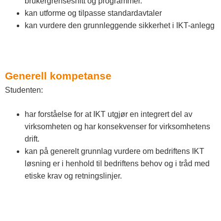
brukergrensesnitt og programmer.
kan utforme og tilpasse standardavtaler
kan vurdere den grunnleggende sikkerhet i IKT-anlegg
Generell kompetanse
Studenten:
har forståelse for at IKT utgjør en integrert del av
virksomheten og har konsekvenser for virksomhetens
drift.
kan på generelt grunnlag vurdere om bedriftens IKT
løsning er i henhold til bedriftens behov og i tråd med
etiske krav og retningslinjer.