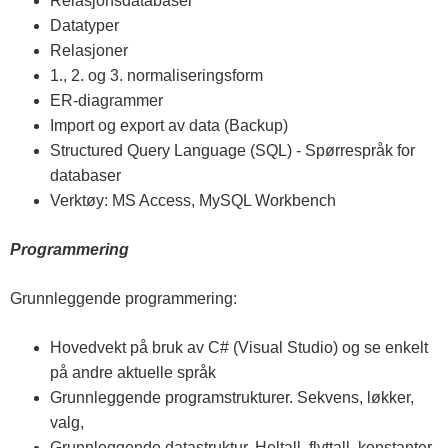
Relasjonsdatabaser
Datatyper
Relasjoner
1., 2. og 3. normaliseringsform
ER-diagrammer
Import og export av data (Backup)
Structured Query Language (SQL) - Spørrespråk for
databaser
Verktøy: MS Access, MySQL Workbench
Programmering
Grunnleggende programmering:
Hovedvekt på bruk av C# (Visual Studio) og se enkelt
på andre aktuelle språk
Grunnleggende programstrukturer. Sekvens, løkker,
valg,
Grunnleggende datastruktur. Heltall, flyttall, konstanter.