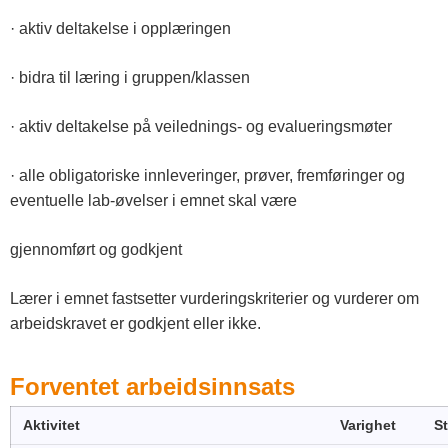
· aktiv deltakelse i opplæringen
· bidra til læring i gruppen/klassen
· aktiv deltakelse på veilednings- og evalueringsmøter
· alle obligatoriske innleveringer, prøver, fremføringer og
eventuelle lab-øvelser i emnet skal være
gjennomført og godkjent
Lærer i emnet fastsetter vurderingskriterier og vurderer om
arbeidskravet er godkjent eller ikke.
Forventet arbeidsinnsats
Aktivitet
Varighet
S