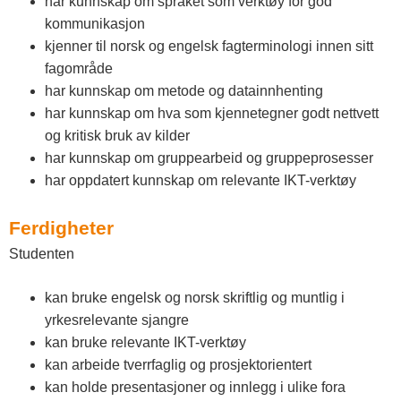
har kunnskap om språket som verktøy for god
kommunikasjon
kjenner til norsk og engelsk fagterminologi innen sitt
fagområde
har kunnskap om metode og datainnhenting
har kunnskap om hva som kjennetegner godt nettvett
og kritisk bruk av kilder
har kunnskap om gruppearbeid og gruppeprosesser
har oppdatert kunnskap om relevante IKT-verktøy
Ferdigheter
Studenten
kan bruke engelsk og norsk skriftlig og muntlig i
yrkesrelevante sjangre
kan bruke relevante IKT-verktøy
kan arbeide tverrfaglig og prosjektorientert
kan holde presentasjoner og innlegg i ulike fora