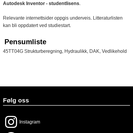
Autodesk Inventor - studentlisens
.
Relevante internettsider oppgis underveis. Litteraturlisten
kan bli oppdatert ved studiestart.
Pensumliste
45TT04G Strukturberegning, Hydraulikk, DAK, Vedlikehold
Følg oss
Instagram