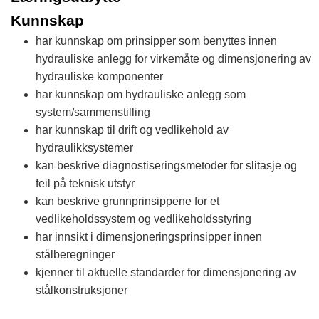
Kunnskap
har kunnskap om prinsipper som benyttes innen
hydrauliske anlegg for virkemåte og dimensjonering av
hydrauliske komponenter
har kunnskap om hydrauliske anlegg som
system/sammenstilling
har kunnskap til drift og vedlikehold av
hydraulikksystemer
kan beskrive diagnostiseringsmetoder for slitasje og
feil på teknisk utstyr
kan beskrive grunnprinsippene for et
vedlikeholdssystem og vedlikeholdsstyring
har innsikt i dimensjoneringsprinsipper innen
stålberegninger
kjenner til aktuelle standarder for dimensjonering av
stålkonstruksjoner