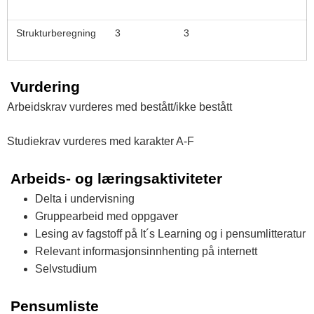
Strukturberegning
3
3
Vurdering
Arbeidskrav vurderes med bestått/ikke bestått
Studiekrav vurderes med karakter A-F
Arbeids- og læringsaktiviteter
Delta i undervisning
Gruppearbeid med oppgaver
Lesing av fagstoff på It´s Learning og i pensumlitteratur
Relevant informasjonsinnhenting på internett
Selvstudium
Pensumliste