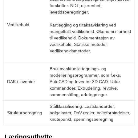
forskrifter. NDT, oljerenhet,
levetidsberegninger,
Vedlikehold
Kartlegging og tiltaksavklaring ved
mangelfullt vedlikehold. Økonomi i forhold
til vedlikehold. Dokumentasjon av
vedlikehold. Statiske metoder.
Vedlikeholdsmetoder.
Bruk av aktuelle tegnings- og
modelleringsprogrammer, som f.eks.
DAK / inventor
AutoCAD og Inventor 3D CAD. Ulike
kommandoer. Extrudering, revolve,
sammenstilling, ark-tegninger
Stålklassifisering. Laststandarder,
Strukturberegning
bølgelaster, DnV-regler, bolteforbindelser,
knutepunkt, spenningsberegning
Læringsutbytte