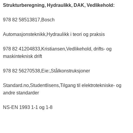
Strukturberegning, Hydraulikk, DAK, Vedlikehold:
978 82 58513817,Bosch
Automasjonsteknikk,Hydraulikk i teori og praksis
978 82 41204833,Kristiansen,Vedlikehold, drifts- og
maskinteknisk drift
978 82 56270538,Eie:,Stålkonstruksjoner
Standard.no,Studentlisens,Tilgang til elektrotekniske- og
andre standarder
NS-EN 1993 1-1 og 1-8