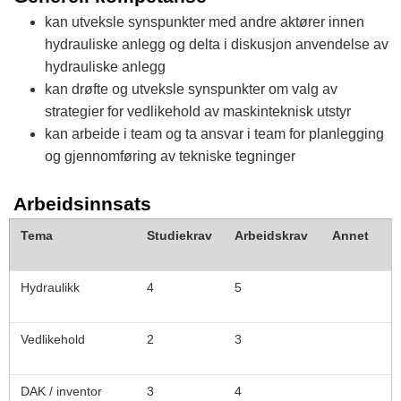
kan utveksle synspunkter med andre aktører innen
hydrauliske anlegg og delta i diskusjon anvendelse av
hydrauliske anlegg
kan drøfte og utveksle synspunkter om valg av
strategier for vedlikehold av maskinteknisk utstyr
kan arbeide i team og ta ansvar i team for planlegging
og gjennomføring av tekniske tegninger
Arbeidsinnsats
Tema
Studiekrav
Arbeidskrav
Annet
Hydraulikk
4
5
Vedlikehold
2
3
DAK / inventor
3
4