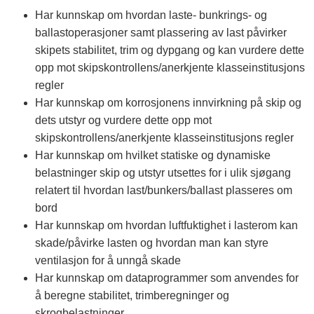
Har kunnskap om hvordan laste- bunkrings- og
ballastoperasjoner samt plassering av last påvirker
skipets stabilitet, trim og dypgang og kan vurdere dette
opp mot skipskontrollens/anerkjente klasseinstitusjons
regler
Har kunnskap om korrosjonens innvirkning på skip og
dets utstyr og vurdere dette opp mot
skipskontrollens/anerkjente klasseinstitusjons regler
Har kunnskap om hvilket statiske og dynamiske
belastninger skip og utstyr utsettes for i ulik sjøgang
relatert til hvordan last/bunkers/ballast plasseres om
bord
Har kunnskap om hvordan luftfuktighet i lasterom kan
skade/påvirke lasten og hvordan man kan styre
ventilasjon for å unngå skade
Har kunnskap om dataprogrammer som anvendes for
å beregne stabilitet, trimberegninger og
skrogbelastninger