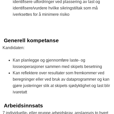
identifisere utfordringer ved plassering av last og
identifisere/vurdere hvilke sikringstiltak som må
iverksettes for å minimere risiko
Generell kompetanse
Kandidaten:
Kan planlegge og gjennomføre laste- og
losseoperasjoner sammen med skipets besetning
Kan reflektere over resultater som fremkommer ved
beregninger eller ved bruk av dataprogrammer og kan
gjøre justeringer slik at skipets sjødyktighet og last blir
ivaretatt
Arbeidsinnsats
7 individuelle- eller gruppe arbeidskrav, anslagsvis to hvert