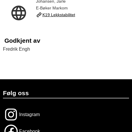
Johansen, Jarle
E-Bøker Markom
K19 Lekkstabilitet
Godkjent av
Fredrik Engh
Følg oss
Instagram
Facebook