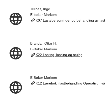
Tellnes, Inge
E-bøker Markom
K07 Lasteberegninger og behandling av last
Brandal, Ottar H.
E-Bøker Markom
K22 Lasting, lossing og stuing
E-Bøker Markom
K12 Lærebok i lastbehandling Operativt nivå