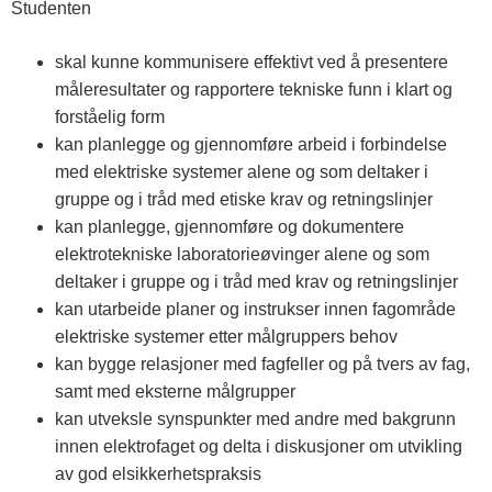
Studenten
skal kunne kommunisere effektivt ved å presentere
måleresultater og rapportere tekniske funn i klart og
forståelig form
kan planlegge og gjennomføre arbeid i forbindelse
med elektriske systemer alene og som deltaker i
gruppe og i tråd med etiske krav og retningslinjer
kan planlegge, gjennomføre og dokumentere
elektrotekniske laboratorieøvinger alene og som
deltaker i gruppe og i tråd med krav og retningslinjer
kan utarbeide planer og instrukser innen fagområde
elektriske systemer etter målgruppers behov
kan bygge relasjoner med fagfeller og på tvers av fag,
samt med eksterne målgrupper
kan utveksle synspunkter med andre med bakgrunn
innen elektrofaget og delta i diskusjoner om utvikling
av god elsikkerhetspraksis