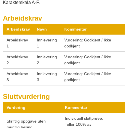
Karakterskala A-F.
Arbeidskrav
Arbeidskrav
Navn
Kommentar
Arbeidskrav
Innlevering
Vurdering: Godkjent / Ikke
1
1
godkjent
Arbeidskrav
Innlevering
Vurdering: Godkjent / Ikke
2
2
godkjent
Arbeidskrav
Innlevering
Vurdering: Godkjent / Ikke
3
3
godkjent
Sluttvurdering
Vurdering
Kommentar
Individuell sluttprøve.
Skriftlig oppgave uten
Teller 100% av
muntlig høring