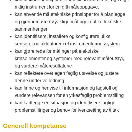
riktig instrument for en gitt måleoppgave.
kan anvende måletekniske prinsipper for å planlegge
og gjennomføre nøyaktige målinger i ulike tekniske
sammenhenger
kan identifisere, installere og konfigurere ulike
sensorer og aktuatorer i et instrumenteringssystem
kan gjøre rede for målinger på elektriske
kretselementer og systemer med relevant måleutstyr,
og vurdere måleresultatene
kan reflektere over egen faglig utøvelse og justere
denne under veiledning
kan finne og henvise til informasjon og fagstoff og
vurdere relevansen for en yrkesfaglig problemstilling
kan kartlegge en situasjon og identifisere faglige
problemstillinger og behov for iverksetting av tiltak
Generell kompetanse