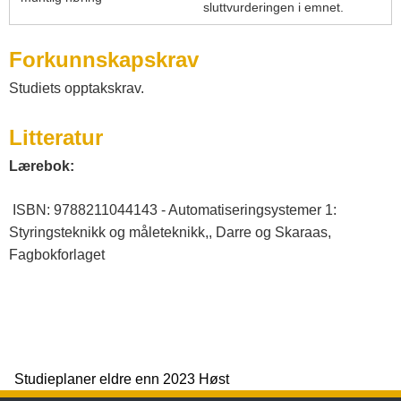
sluttvurderingen i emnet.
Forkunnskapskrav
Studiets opptakskrav.
Litteratur
Lærebok:
ISBN: 9788211044143 - Automatiseringsystemer 1:
Styringsteknikk og måleteknikk,, Darre og Skaraas,
Fagbokforlaget
Studieplaner eldre enn 2023 Høst