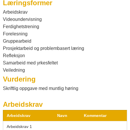
Læringsformer
Arbeidskrav
Videoundervisning
Ferdighetstrening
Forelesning
Gruppearbeid
Prosjektarbeid og problembasert læring
Refleksjon
Samarbeid med yrkesfeltet
Veiledning
Vurdering
Skriftlig oppgave med muntlig høring
Arbeidskrav
Arbeidskrav
Navn
Kommentar
Arbeidskrav 1