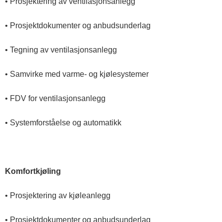
• Prosjektering av ventilasjonsanlegg
• Prosjektdokumenter og anbudsunderlag
• Tegning av ventilasjonsanlegg
• Samvirke med varme- og kjølesystemer
• FDV for ventilasjonsanlegg
• Systemforståelse og automatikk
Komfortkjøling
• Prosjektering av kjøleanlegg
• Prosjektdokumenter og anbudsunderlag