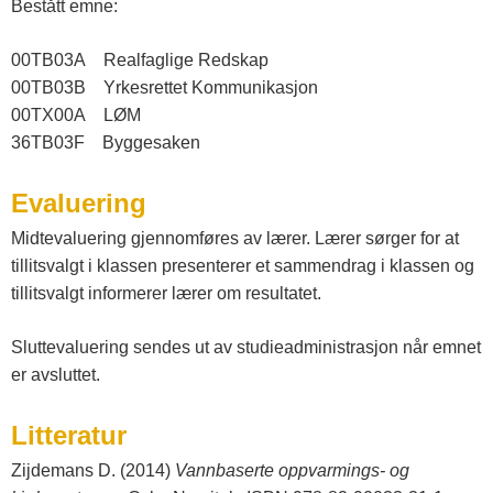
Bestått emne:
00TB03A Realfaglige Redskap
00TB03B Yrkesrettet Kommunikasjon
00TX00A LØM
36TB03F Byggesaken
Evaluering
Midtevaluering gjennomføres av lærer. Lærer sørger for at
tillitsvalgt i klassen presenterer et sammendrag i klassen og
tillitsvalgt informerer lærer om resultatet.
Sluttevaluering sendes ut av studieadministrasjon når emnet
er avsluttet.
Litteratur
Zijdemans D. (2014)
Vannbaserte oppvarmings- og