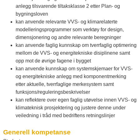
anlegg tilsvarende tiltaksklasse 2 etter Plan- og
bygningsloven
kan anvende relevante VVS- og klimarelaterte
modelleringsprogrammer som verktøy for design,
dimensjonering og andre relevante beregninger
kan anvende faglig kunnskap om tverrfaglig optimering
mellom de VVS- og energitekniske disiplinene samt
opp mot de øvrige fagene i bygget
kan anvende kunnskap om systemskjemaer for VVS-
og energitekniske anlegg med komponentmerking
etter aktuelle, tverrfaglige merkesystem samt
funksjons/reguleringsbeskrivelser
kan reflektere over egen faglig utøvelse innen VVS- og
klimateknisk prosjektering og justere denne under
veiledning i tråd med bedriftens retningslinjer
Generell kompetanse