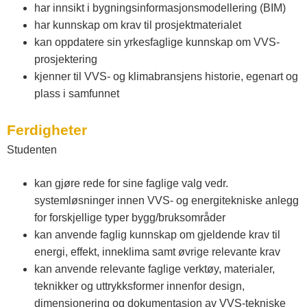
har innsikt i bygningsinformasjonsmodellering (BIM)
har kunnskap om krav til prosjektmaterialet
kan oppdatere sin yrkesfaglige kunnskap om VVS-
prosjektering
kjenner til VVS- og klimabransjens historie, egenart og
plass i samfunnet
Ferdigheter
Studenten
kan gjøre rede for sine faglige valg vedr.
systemløsninger innen VVS- og energitekniske anlegg
for forskjellige typer bygg/bruksområder
kan anvende faglig kunnskap om gjeldende krav til
energi, effekt, inneklima samt øvrige relevante krav
kan anvende relevante faglige verktøy, materialer,
teknikker og uttrykksformer innenfor design,
dimensjonering og dokumentasjon av VVS-tekniske