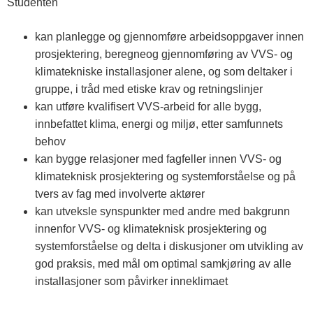
Studenten
kan planlegge og gjennomføre arbeidsoppgaver innen
prosjektering, beregneog gjennomføring av VVS- og
klimatekniske installasjoner alene, og som deltaker i
gruppe, i tråd med etiske krav og retningslinjer
kan utføre kvalifisert VVS-arbeid for alle bygg,
innbefattet klima, energi og miljø, etter samfunnets
behov
kan bygge relasjoner med fagfeller innen VVS- og
klimateknisk prosjektering og systemforståelse og på
tvers av fag med involverte aktører
kan utveksle synspunkter med andre med bakgrunn
innenfor VVS- og klimateknisk prosjektering og
systemforståelse og delta i diskusjoner om utvikling av
god praksis, med mål om optimal samkjøring av alle
installasjoner som påvirker inneklimaet