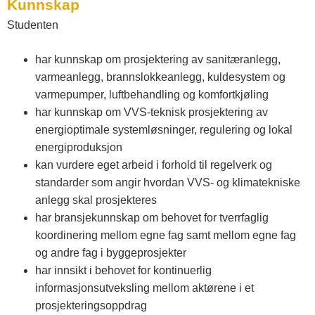
Kunnskap
Studenten
har kunnskap om prosjektering av sanitæranlegg,
varmeanlegg, brannslokkeanlegg, kuldesystem og
varmepumper, luftbehandling og komfortkjøling
har kunnskap om VVS-teknisk prosjektering av
energioptimale systemløsninger, regulering og lokal
energiproduksjon
kan vurdere eget arbeid i forhold til regelverk og
standarder som angir hvordan VVS- og klimatekniske
anlegg skal prosjekteres
har bransjekunnskap om behovet for tverrfaglig
koordinering mellom egne fag samt mellom egne fag
og andre fag i byggeprosjekter
har innsikt i behovet for kontinuerlig
informasjonsutveksling mellom aktørene i et
prosjekteringsoppdrag