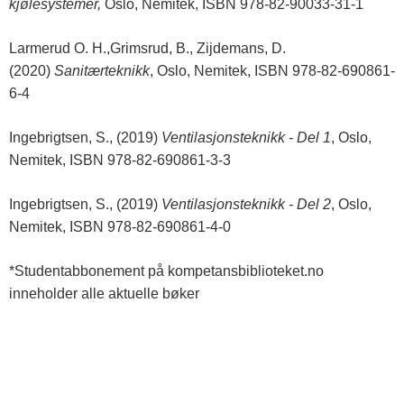
kjølesystemer,
Oslo, Nemitek, ISBN 978-82-90033-31-1
Larmerud O. H.,Grimsrud, B., Zijdemans, D.
(2020)
Sanitærteknikk
, Oslo, Nemitek, ISBN 978-82-690861-
6-4
Ingebrigtsen, S., (2019)
Ventilasjonsteknikk - Del 1
, Oslo,
Nemitek, ISBN 978-82-690861-3-3
Ingebrigtsen, S., (2019)
Ventilasjonsteknikk - Del 2
, Oslo,
Nemitek, ISBN 978-82-690861-4-0
*Studentabbonement på kompetansbiblioteket.no
inneholder alle aktuelle bøker