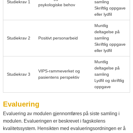
Studiekrav 1
samling
psykologiske behov
Skriftlig oppgave
eller lydfil
Muntlig
deltagelse på
Studiekrav 2
Positivt personarbeid
samling
Skriftlig oppgave
eller lydfil
Muntlig
deltagelse på
VIPS-rammeverket og
Studiekrav 3
samling
pasientens perspektiv
Lydfil og skriftlig
oppgave
Evaluering
Evaluering av modulen gjennomføres på siste samling i
modulen. Evalueringen er beskrevet i fagskolens
kvalitetssystem. Hensikten med evalueringsordningen er å