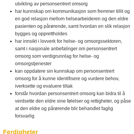
utvikling av personsentrert omsorg
har kunnskap om kommunikasjon som fremmer tillit og
en god relasjon mellom helsearbeideren og den eldre
pasienten og pårørende, samt hvordan en slik relasjon
bygges og opprettholdes
har innsikt i lovverk for helse- og omsorgssektoren,
samt i nasjonale anbefalinger om personsentrert
omsorg som verdigrunnlag for helse- og
omsorgstjenester
kan oppdatere sin kunnskap om personsentrert
omsorg for å kunne identifisere og vurdere behov,
iverksette og evaluere tiltak
forstår hvordan personsentrert omsorg kan bidra til å
verdsette den eldre sine følelser og rettigheter, og påse
at den eldre og pårørende blir behandlet faglig
forsvarlig
Ferdigheter