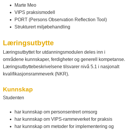
Marte Meo
VIPS praksismodell
PORT (Persons Observation Reflection Tool)
Strukturert miljøbehandling
Læringsutbytte
Læringsutbyttet for utdanningsmodulen deles inn i
områdene kunnskaper, ferdigheter og generell kompetanse.
Læringsutbyttebeskrivelsene tilsvarer nivå 5.1 i nasjonalt
kvalifikasjonsrammeverk (NKR).
Kunnskap
Studenten
har kunnskap om personsentrert omsorg
har kunnskap om VIPS-rammeverket for praksis
har kunnskap om metoder for implementering og