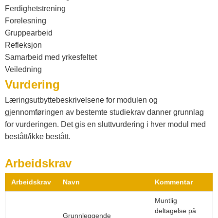
Ferdighetstrening
Forelesning
Gruppearbeid
Refleksjon
Samarbeid med yrkesfeltet
Veiledning
Vurdering
Læringsutbyttebeskrivelsene for modulen og
gjennomføringen av bestemte studiekrav danner grunnlag
for vurderingen. Det gis en sluttvurdering i hver modul med
bestått/ikke bestått.
Arbeidskrav
Arbeidskrav
Navn
Kommentar
Muntlig
deltagelse på
Grunnleggende