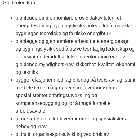
Studenten kan...
planlegge og gjennomføre prosjektaktiviteter i et
energidesign og bygningsfysikk anlegg for å avdekke
bygningas teoretiske og faktiske energibruk
planlegge og gjennomføre arbeid inne energidesign
og bygningsfysikk ved å utøve tverrfaglig lederskap og
ta ansvar under idriftsettelse innenfor rammene av
gjeldende myndighetskrav, sikkerhet, kvalitet, økonomi
og teknikk
bygge relasjoner med fagfeller og på tvers av fag, samt
med eksterne målgrupper som leverandører og
spesialister for erfaringsutveksling og
kompetansebygging og for å inngå formelle
arbeidsavtaler
utføre arbeidet etter leverandørers og spesialisters
behov og krav
bidra til organisasjonsutvikling ved bruk av