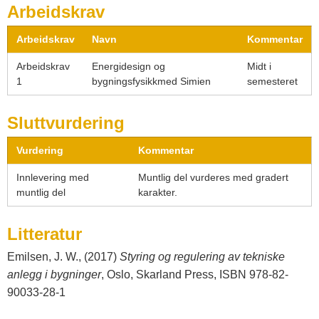
Arbeidskrav
Arbeidskrav
Navn
Kommentar
Arbeidskrav
Energidesign og
Midt i
1
bygningsfysikkmed Simien
semesteret
Sluttvurdering
Vurdering
Kommentar
Innlevering med
Muntlig del vurderes med gradert
muntlig del
karakter.
Litteratur
Emilsen, J. W., (2017)
Styring og regulering av tekniske
anlegg i bygninger
, Oslo, Skarland Press, ISBN 978-82-
90033-28-1