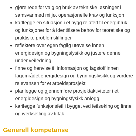
gjøre rede for valg og bruk av tekniske løsninger i
samsvar med miljø, operasjonelle krav og funksjon
kartlegge en situasjon i et bygg relatert til energibruk
og funksjoner for å identifisere behov for teoretiske og
praktiske problemstillinger
reflektere over egen faglig utøvelse innen
energidesign og bygningsfysikk og justere denne
under veiledning
finne og henvise til informasjon og fagstoff innen
fagområdet energidesign og bygningsfysikk og vurdere
relevansen for et arbeidsprosjekt
planlegge og gjennomføre prosjektaktiviteter i et
energidesign og bygningsfysikk anlegg
kartlegge funksjonsfeil i bygget ved feilsøking og finne
og iverksetting av tiltak
Generell kompetanse