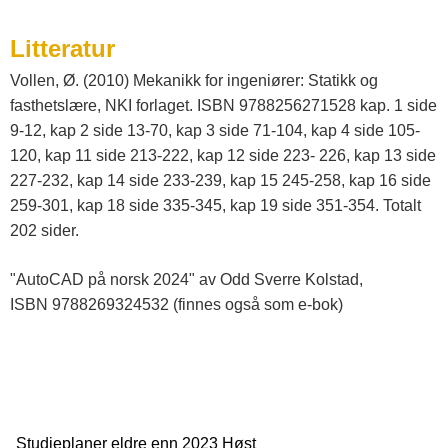
Litteratur
Vollen, Ø. (2010) Mekanikk for ingeniører: Statikk og
fasthetslære, NKI forlaget. ISBN 9788256271528 kap. 1 side
9-12, kap 2 side 13-70, kap 3 side 71-104, kap 4 side 105-
120, kap 11 side 213-222, kap 12 side 223- 226, kap 13 side
227-232, kap 14 side 233-239, kap 15 245-258, kap 16 side
259-301, kap 18 side 335-345, kap 19 side 351-354. Totalt
202 sider.
"AutoCAD på norsk 2024" av Odd Sverre Kolstad,
ISBN 9788269324532 (finnes også som e-bok)
Studieplaner eldre enn 2023 Høst