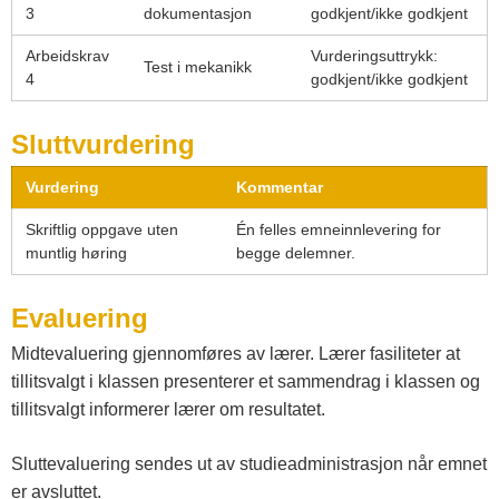
3
dokumentasjon
godkjent/ikke godkjent
Arbeidskrav
Vurderingsuttrykk:
Test i mekanikk
4
godkjent/ikke godkjent
Sluttvurdering
Vurdering
Kommentar
Skriftlig oppgave uten
Én felles emneinnlevering for
muntlig høring
begge delemner.
Evaluering
Midtevaluering gjennomføres av lærer. Lærer fasiliteter at
tillitsvalgt i klassen presenterer et sammendrag i klassen og
tillitsvalgt informerer lærer om resultatet.
Sluttevaluering sendes ut av studieadministrasjon når emnet
er avsluttet.