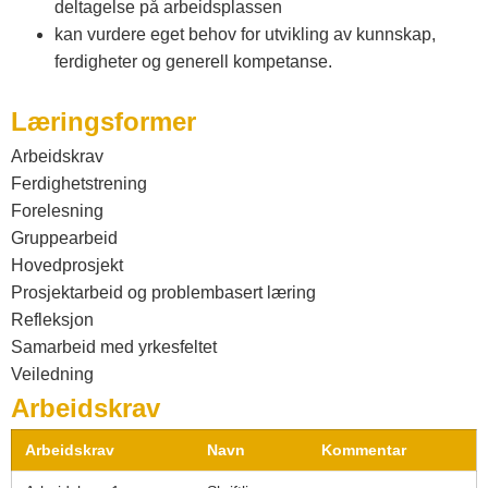
deltagelse på arbeidsplassen
kan vurdere eget behov for utvikling av kunnskap,
ferdigheter og generell kompetanse.
Læringsformer
Arbeidskrav
Ferdighetstrening
Forelesning
Gruppearbeid
Hovedprosjekt
Prosjektarbeid og problembasert læring
Refleksjon
Samarbeid med yrkesfeltet
Veiledning
Arbeidskrav
Arbeidskrav
Navn
Kommentar