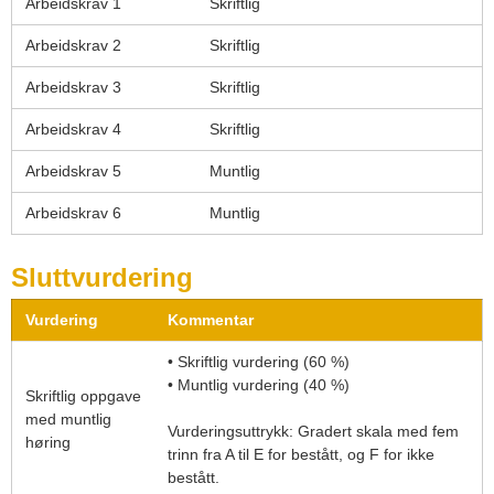
Arbeidskrav 1
Skriftlig
Arbeidskrav 2
Skriftlig
Arbeidskrav 3
Skriftlig
Arbeidskrav 4
Skriftlig
Arbeidskrav 5
Muntlig
Arbeidskrav 6
Muntlig
Sluttvurdering
Vurdering
Kommentar
• Skriftlig vurdering (60 %)
• Muntlig vurdering (40 %)
Skriftlig oppgave
med muntlig
Vurderingsuttrykk: Gradert skala med fem
høring
trinn fra A til E for bestått, og F for ikke
bestått.