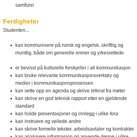
samfunn
Ferdigheter
Studenten...
kan kommunisere på norsk og engelsk, skriftlig og
muntlig, både om generelle emner og yrkesrettede
er bevisst på kulturelle forskjeller i all kommunikasjon
kan bruke relevante kommunikasjonsverktøy og
medier i kommunikasjonsprosessen
kan sette opp en agenda og skrive referat fra møter
kan skrive en god teknisk rapport etter en gjeldende
standard
kan holde presentasjoner og innlegg i ulike fora
kan instruere og veilede andre
kan skrive formelle tekster, arbeidsavtaler og kontrakter
kan analysere informasjon og anvende denne i ulike