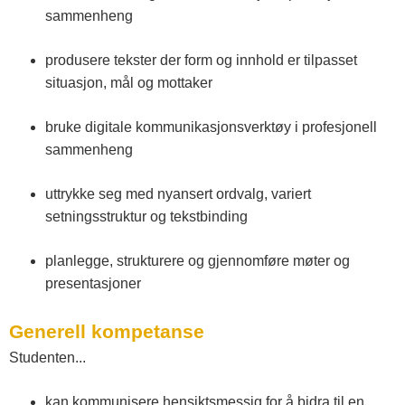
sammenheng
produsere tekster der form og innhold er tilpasset
situasjon, mål og mottaker
bruke digitale kommunikasjonsverktøy i profesjonell
sammenheng
uttrykke seg med nyansert ordvalg, variert
setningsstruktur og tekstbinding
planlegge, strukturere og gjennomføre møter og
presentasjoner
Generell kompetanse
Studenten...
kan kommunisere hensiktsmessig for å bidra til en