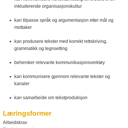
inkluderende organisasjonskultur
kan tilpasse språk og argumentasjon etter mål og
mottaker
kan produsere tekster med korrekt rettskriving,
grammatikk og tegnsetting
behersker relevante kommunikasjonsverktøy
kan kommunisere gjennom relevante tekster og
kanaler
kan samarbeide om tekstproduksjon
Læringsformer
Arbeidskrav