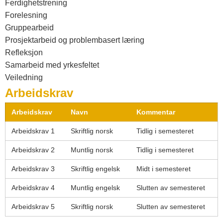
Ferdighetstrening
Forelesning
Gruppearbeid
Prosjektarbeid og problembasert læring
Refleksjon
Samarbeid med yrkesfeltet
Veiledning
Arbeidskrav
Arbeidskrav
Navn
Kommentar
Arbeidskrav 1
Skriftlig norsk
Tidlig i semesteret
Arbeidskrav 2
Muntlig norsk
Tidlig i semesteret
Arbeidskrav 3
Skriftlig engelsk
Midt i semesteret
Arbeidskrav 4
Muntlig engelsk
Slutten av semesteret
Arbeidskrav 5
Skriftlig norsk
Slutten av semesteret