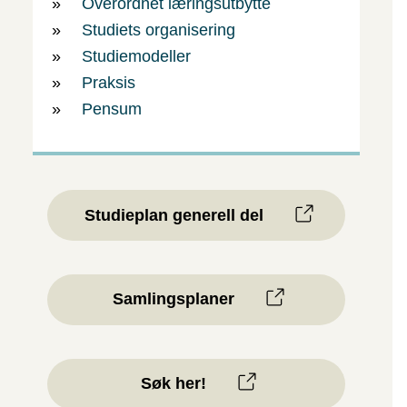
Overordnet læringsutbytte
Studiets organisering
Studiemodeller
Praksis
Pensum
Studieplan generell del
Samlingsplaner
Søk her!