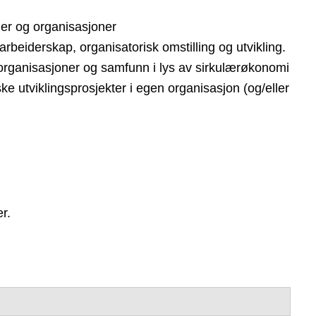
jer og organisasjoner
darbeiderskap, organisatorisk omstilling og utvikling.
 i organisasjoner og samfunn i lys av sirkulærøkonomi
 utviklingsprosjekter i egen organisasjon (og/eller
r.