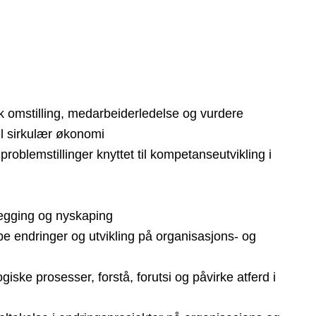
sk omstilling, medarbeiderledelse og vurdere
til sirkulær økonomi
problemstillinger knyttet til kompetanseutvikling i
nlegging og nyskaping
pe endringer og utvikling på organisasjons- og
ke prosesser, forstå, forutsi og påvirke atferd i