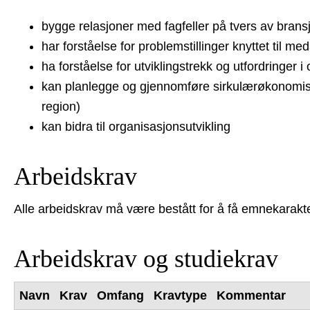
bygge relasjoner med fagfeller på tvers av brans
har forståelse for problemstillinger knyttet til me
ha forståelse for utviklingstrekk og utfordringer
kan planlegge og gjennomføre sirkulærøkonomiske
region)
kan bidra til organisasjonsutvikling
Arbeidskrav
Alle arbeidskrav må være bestått for å få emnekarakte
Arbeidskrav og studiekrav
Navn
Krav
Omfang
Kravtype
Kommentar