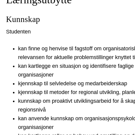
Kunnskap
Studenten
kan finne og henvise til fagstoff om organisatori
relevansen for aktuelle problemstillinger knyttet 
kan kartlegge en situasjon og identifisere faglige 
organisasjoner
kjennskap til selvledelse og medarbeiderskap
kjennskap til metoder for regional utvikling, pla
kunnskap om proaktivt utviklingsarbeid for å ska
regionsnivå
kan anvende kunnskap om organisasjonspsykologis
organisasjoner