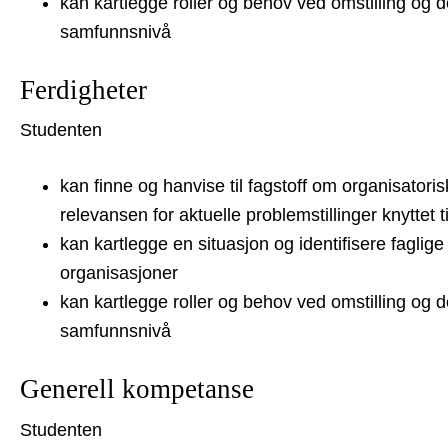
kan kartlegge roller og behov ved omstilling og 
samfunnsnivå
Ferdigheter
Studenten
kan finne og hanvise til fagstoff om organisatori
relevansen for aktuelle problemstillinger knyttet 
kan kartlegge en situasjon og identifisere faglige 
organisasjoner
kan kartlegge roller og behov ved omstilling og d
samfunnsnivå
Generell kompetanse
Studenten