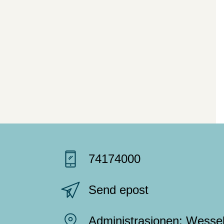
74174000
Send epost
Administrasjonen: Wessel