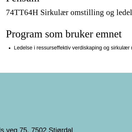
74TT64H Sirkulær omstilling og lede
Program som bruker emnet
Ledelse i ressurseffektiv verdiskaping og sirkulær 
s veg 75, 7502 Stjørdal