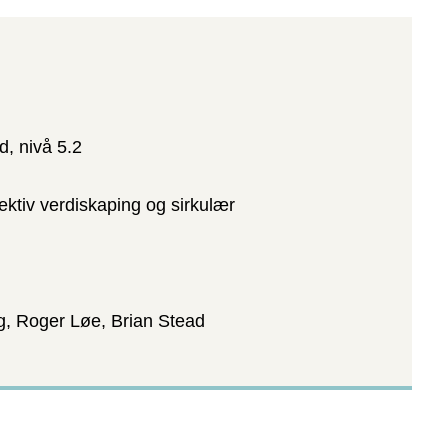
, nivå 5.2
ektiv verdiskaping og sirkulær
g, Roger Løe, Brian Stead