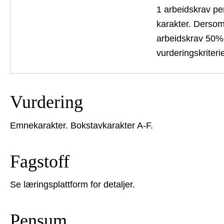
1 arbeidskrav per
karakter. Dersom
arbeidskrav 50% 
vurderingskriterie
Vurdering
Emnekarakter. Bokstavkarakter A-F.
Fagstoff
Se læringsplattform for detaljer.
Pensum