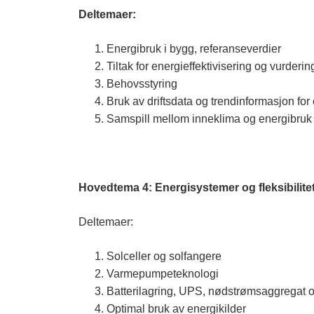
Deltemaer:
Energibruk i bygg, referanseverdier
Tiltak for energieffektivisering og vurderin
Behovsstyring
Bruk av driftsdata og trendinformasjon for
Samspill mellom inneklima og energibruk
Hovedtema 4: Energisystemer og fleksibilite
Deltemaer:
Solceller og solfangere
Varmepumpeteknologi
Batterilagring, UPS, nødstrømsaggregat og
Optimal bruk av energikilder