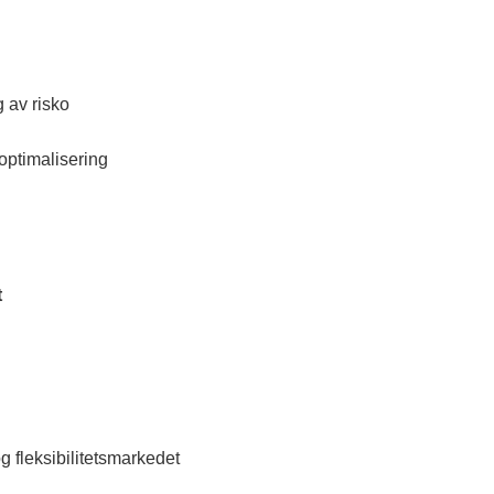
g av risko
 optimalisering
t
 fleksibilitetsmarkedet