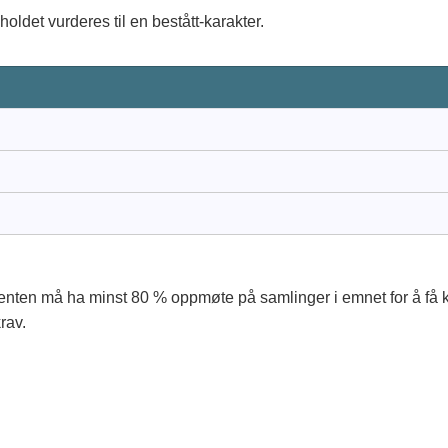
holdet vurderes til en bestått-karakter.
enten må ha minst 80 % oppmøte på samlinger i emnet for å få ka
rav.