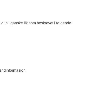
il bli ganske lik som beskrevet i følgende
trendinformasjon