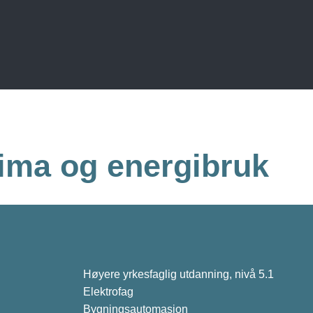
ima og energibruk
Høyere yrkesfaglig utdanning, nivå 5.1
Elektrofag
Bygningsautomasjon