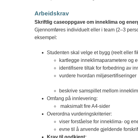
Arbeidskrav
Skriftlig caseoppgave om inneklima og ener
Gjennomføres individuelt eller i team (2–3 per
eksempel:
Studenten skal velge et bygg (reelt eller fik
kartlegge inneklimaparametere og ene
identifisere tiltak for forbedring av 
vurdere hvordan miljøsertifiseringe
beskrive samspillet mellom inneklima
Omfang på innlevering:
maksimalt fire A4-sider
Overordna vurderingskriterier:
viser forståelse for inneklima- og en
evne til å anvende gjeldende forskrif
Krav til godkjent: