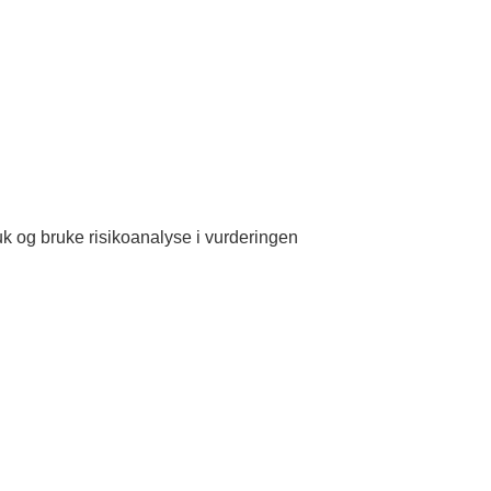
uk og bruke risikoanalyse i vurderingen
g