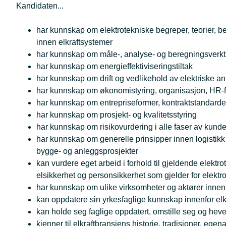
Kandidaten...
har kunnskap om elektrotekniske begreper, teorier, 
innen elkraftsystemer
har kunnskap om måle-, analyse- og beregningsverkt
har kunnskap om energieffektiviseringstiltak
har kunnskap om drift og vedlikehold av elektriske a
har kunnskap om økonomistyring, organisasjon, HR-f
har kunnskap om entrepriseformer, kontraktstandarde
har kunnskap om prosjekt- og kvalitetsstyring
har kunnskap om risikovurdering i alle faser av kund
har kunnskap om generelle prinsipper innen logistikk 
bygge- og anleggsprosjekter
kan vurdere eget arbeid i forhold til gjeldende elektrot
elsikkerhet og personsikkerhet som gjelder for elekt
har kunnskap om ulike virksomheter og aktører innen e
kan oppdatere sin yrkesfaglige kunnskap innenfor elkr
kan holde seg faglige oppdatert, omstille seg og hev
kjenner til elkraftbransjens historie, tradisjoner, egen