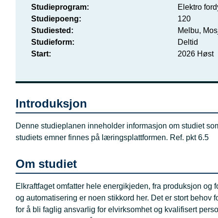
Studieprogram
Elektro ford
Studiepoeng
120
Studiested
Melbu, Mos
Studieform
Deltid
Start
2026 Høst
Introduksjon
Denne studieplanen inneholder informasjon om studiet som
studiets emner finnes på læringsplattformen. Ref. pkt 6.5
Om studiet
Elkraftfaget omfatter hele energikjeden, fra produksjon og for
og automatisering er noen stikkord her. Det er stort behov f
for å bli faglig ansvarlig for elvirksomhet og kvalifisert per