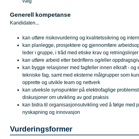
valg
Generell kompetanse
Kandidaten...
kan utføre risikovurdering og kvalitetssikring og internk
kan planlegge, prosjektere og gjennomføre arbeidsop
leder i gruppe, i tråd med etiske krav og retningslinjer
kan utføre arbeid etter bedriftens og/eller oppdragsg
kan bygge relasjoner med fagfeller innen elkraft - o
tekniske fag, samt med eksterne målgrupper som kun
opprette og utvikle team og nettverk
kan utveksle synspunkter på elektrofaglige problemst
diskusjoner om utvikling av god praksis
kan bidra til organisasjonsutvikling ved å følge med p
nyskapning og innovasjon
Vurderingsformer