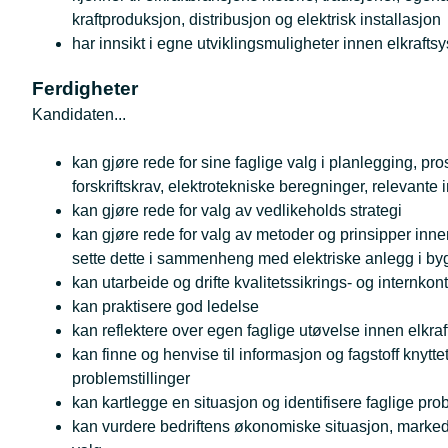
kraftproduksjon, distribusjon og elektrisk installasjon
har innsikt i egne utviklingsmuligheter innen elkrafts
Ferdigheter
Kandidaten...
kan gjøre rede for sine faglige valg i planlegging, pro
forskriftskrav, elektrotekniske beregninger, relevant
kan gjøre rede for valg av vedlikeholds strategi
kan gjøre rede for valg av metoder og prinsipper innen
sette dette i sammenheng med elektriske anlegg i b
kan utarbeide og drifte kvalitetssikrings- og internkon
kan praktisere god ledelse
kan reflektere over egen faglige utøvelse innen elkra
kan finne og henvise til informasjon og fagstoff knytte
problemstillinger
kan kartlegge en situasjon og identifisere faglige prob
kan vurdere bedriftens økonomiske situasjon, marked