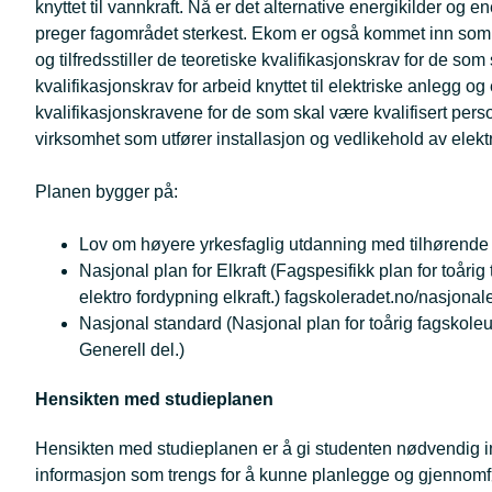
knyttet til vannkraft. Nå er det alternative energikilder o
preger fagområdet sterkest. Ekom er også kommet inn som et
og tilfredsstiller de teoretiske kvalifikasjonskrav for de som
kvalifikasjonskrav for arbeid knyttet til elektriske anlegg og e
kvalifikasjonskravene for de som skal være kvalifisert perso
virksomhet som utfører installasjon og vedlikehold av elekt
Planen bygger på:
Lov om høyere yrkesfaglig utdanning med tilhørende fo
Nasjonal plan for Elkraft (Fagspesifikk plan for toåri
elektro fordypning elkraft.) fagskoleradet.no/nasjona
Nasjonal standard (Nasjonal plan for toårig fagskole
Generell del.)
Hensikten med studieplanen
Hensikten med studieplanen er å gi studenten nødvendig in
informasjon som trengs for å kunne planlegge og gjennomfør