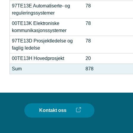
97TE13E Automatiserte- og
78
reguleringssystemer
00TE13K Elektroniske
78
kommunikasjonssystemer
97TE13D Prosjektledelse og
78
faglig ledelse
00TE13H Hovedprosjekt
20
Sum
878
Kontakt oss