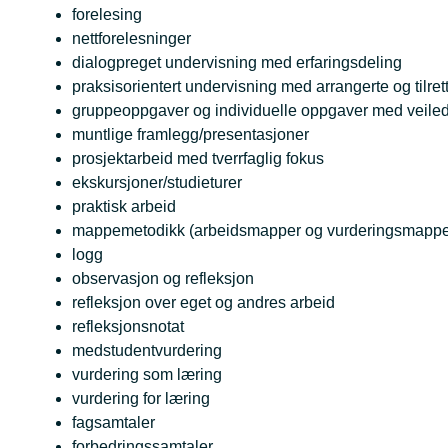
forelesing
nettforelesninger
dialogpreget undervisning med erfaringsdeling
praksisorientert undervisning med arrangerte og tilret
gruppeoppgaver og individuelle oppgaver med veiledn
muntlige framlegg/presentasjoner
prosjektarbeid med tverrfaglig fokus
ekskursjoner/studieturer
praktisk arbeid
mappemetodikk (arbeidsmapper og vurderingsmappe
logg
observasjon og refleksjon
refleksjon over eget og andres arbeid
refleksjonsnotat
medstudentvurdering
vurdering som læring
vurdering for læring
fagsamtaler
forbedringssamtaler