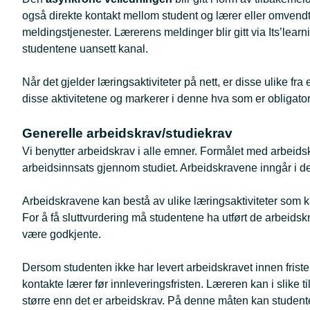
også direkte kontakt mellom student og lærer eller omvendt 
meldingstjenester. Lærerens meldinger blir gitt via Its’lear
studentene uansett kanal.
Når det gjelder læringsaktiviteter på nett, er disse ulike f
disse aktivitetene og markerer i denne hva som er obligato
Generelle arbeidskrav/studiekrav
Vi benytter arbeidskrav i alle emner. Formålet med arbeids
arbeidsinnsats gjennom studiet. Arbeidskravene inngår i d
Arbeidskravene kan bestå av ulike læringsaktiviteter som k
For å få sluttvurdering må studentene ha utført de arbeid
være godkjente.
Dersom studenten ikke har levert arbeidskravet innen friste
kontakte lærer før innleveringsfristen. Læreren kan i slike t
større enn det er arbeidskrav. På denne måten kan studente