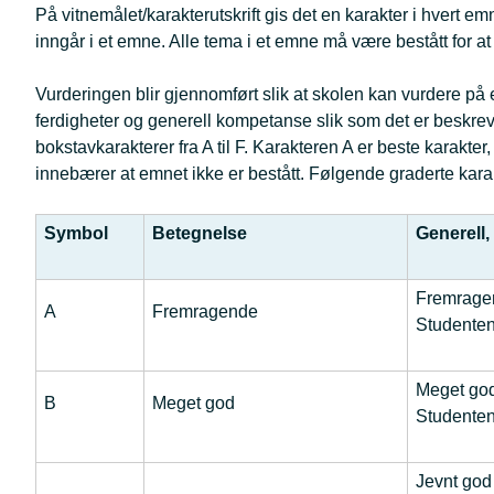
På vitnemålet/karakterutskrift gis det en karakter i hvert
inngår i et emne. Alle tema i et emne må være bestått for a
Vurderingen blir gjennomført slik at skolen kan vurdere på 
ferdigheter og generell kompetanse slik som det er beskrev
bokstavkarakterer fra A til F. Karakteren A er beste karakte
innebærer at emnet ikke er bestått. Følgende graderte karak
Symbol
Betegnelse
Generell,
Fremragen
A
Fremragende
Studenten
Meget god
B
Meget god
Studenten
Jevnt god 