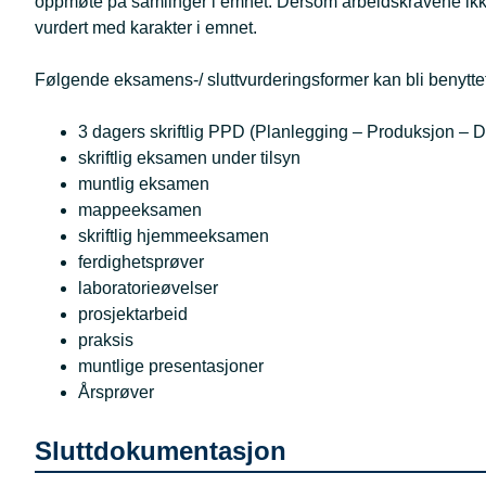
oppmøte på samlinger i emnet. Dersom arbeidskravene ikke er 
vurdert med karakter i emnet.
Følgende eksamens-/ sluttvurderingsformer kan bli benyttet
3 dagers skriftlig PPD (Planlegging – Produksjon –
skriftlig eksamen under tilsyn
muntlig eksamen
mappeeksamen
skriftlig hjemmeeksamen
ferdighetsprøver
laboratorieøvelser
prosjektarbeid
praksis
muntlige presentasjoner
Årsprøver
Sluttdokumentasjon