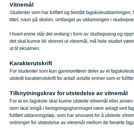
Vitnemål
Studenter som har fullført og bestått fagskoleutdanningen,
tittel, navn på skolen, omfanget av utdanningen i studiepo
I hvert emne står det omfang i form av studiepoeng og opp
det skal kunne bli skrevet ut vitnemål, må hele studiet være
ut til eksamen.
Karakterutskrift
For studenter som kun gjennomfører deler av et fagskolestud
utstedt karakterutskrift for antall avtalte emner som er fullfør
Tilknytningskrav for utstedelse av vitnemål
For at en fagskole skal kunne utstede vitnemål eller anne
som skal inngå i beregningsgrunnlaget være avlagt ved fag
fullført utdanningsløp, som har ansvaret for å utstede vitn
ordninger for utstedelse av vitnemål mellom de berørte fag