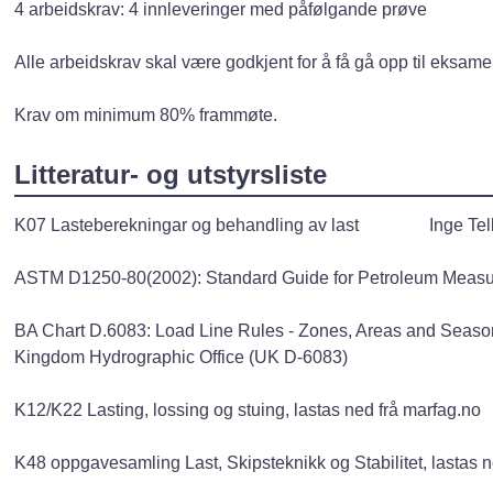
4 arbeidskrav: 4 innleveringer med påfølgande prøve
Alle arbeidskrav skal være godkjent for å få gå opp til eksame
Krav om minimum 80% frammøte.
Litteratur- og utstyrsliste
K07 Lasteberekningar og behandling av last Inge Telln
ASTM D1250-80(2002): Standard Guide for Pe
BA Chart D.6083: Load Line Rules - Zones, Areas and Season
Kingdom Hydrographic Office (UK D-6083)
K12/K22 Lasting, lossing og stuing, lastas ned frå marfag.no
K48 oppgavesamling Last, Skipsteknikk og Stabilitet, lastas n