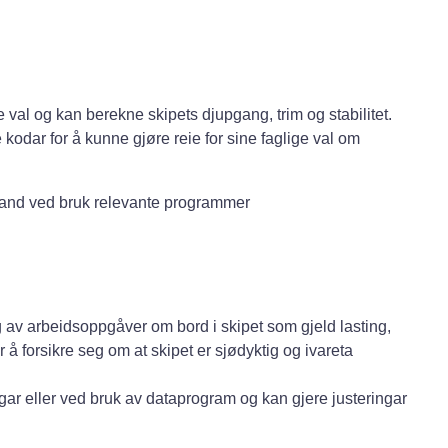
e val og kan berekne skipets djupgang, trim og stabilitet.
 kodar for å kunne gjøre reie for sine faglige val om
lstand ved bruk relevante programmer
 av arbeidsoppgåver om bord i skipet som gjeld lasting,
r å forsikre seg om at skipet er sjødyktig og ivareta
gar eller ved bruk av dataprogram og kan gjere justeringar