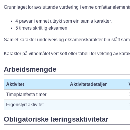
Grunnlaget for avsluttande vurdering i emne omfattar element
4 prøvar i emnet uttrykt som ein samla karakter.
5 timers skriftlig eksamen
Samlet karakter underveis og eksamenskarakter blir slått sama
Karakter på vitnemålet vert sett etter tabell for vekting av kar
Arbeidsmengde
Aktivitet
Aktivitetsdetaljer
Timeplanfesta timer
Eigenstyrt aktivitet
Obligatoriske læringsaktivitetar