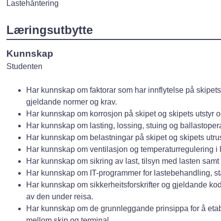
Lastehåntering
Læringsutbytte
Kunnskap
Studenten
Har kunnskap om faktorar som har innflytelse på skipets 
gjeldande normer og krav.
Har kunnskap om korrosjon på skipet og skipets utstyr o
Har kunnskap om lasting, lossing, stuing og ballastoper
Har kunnskap om belastningar på skipet og skipets utru
Har kunnskap om ventilasjon og temperaturregulering i la
Har kunnskap om sikring av last, tilsyn med lasten samt t
Har kunnskap om IT-programmer for lastebehandling, stab
Har kunnskap om sikkerheitsforskrifter og gjeldande ko
av den under reisa.
Har kunnskap om de grunnleggande prinsippa for å etab
mellom skip og terminal.