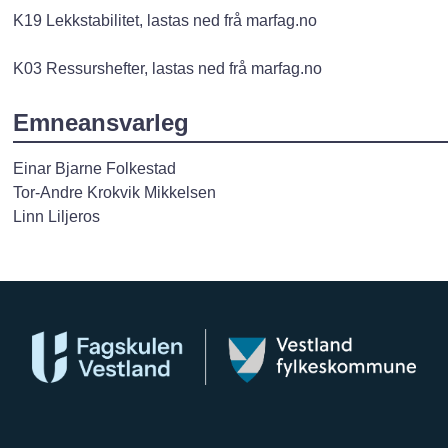
K19 Lekkstabilitet, lastas ned frå marfag.no
K03 Ressurshefter, lastas ned frå marfag.no
Emneansvarleg
Einar Bjarne Folkestad
Tor-Andre Krokvik Mikkelsen
Linn Liljeros