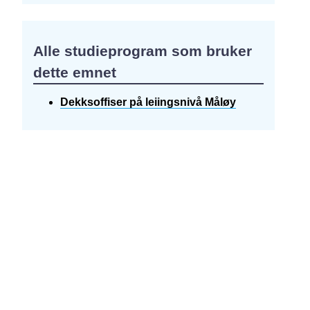
Alle studieprogram som bruker
dette emnet
Dekksoffiser på leiingsnivå Måløy