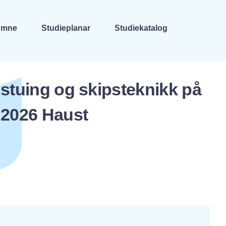
Emne
Studieplanar
Studiekatalog
stuing og skipsteknikk på
- 2026 Haust