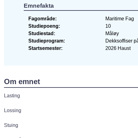
Emnefakta
Fagområde
Maritime Fag
Studiepoeng
10
Studiestad
Måløy
Studieprogram
Dekksoffiser p
Startsemester
2026 Haust
Om emnet
Lasting
Lossing
Stuing