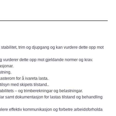
stabilitet, trim og djupgang og kan vurdere dette opp mot
g vurderer dette opp mot gjeldande normer og krav.
asjonar.
stning.
sterom for å ivareta lasta.
ilsyn med skipets tilstand..
ilitets – og trimberekningar og belastningar.
dar samt dokumentasjon for lastas tilstand og behandling
lere effektiv kommunikasjon og forbetre arbeidsforholda