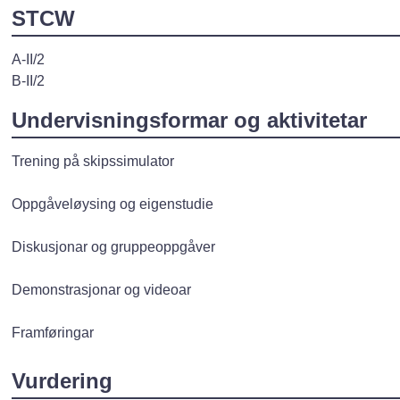
STCW
A-II/2
B-II/2
Undervisningsformar og aktivitetar
Trening på skipssimulator
Oppgåveløysing og eigenstudie
Diskusjonar og gruppeoppgåver
Demonstrasjonar og videoar
Framføringar
Vurdering