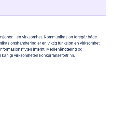
ikasjonen i en virksomhet. Kommunikasjon foregår både
ikasjonshåndtering er en viktig funksjon en virksomhet,
v informasjonsflyten internt. Mediehåndtering og
an gi virksomheten konkurransefortrinn.