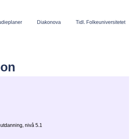
udieplaner
Diakonova
Tidl. Folkeuniversitetet
jon
utdanning, nivå 5.1