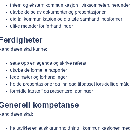
intern og ekstern kommunikasjon i virksomheten, herunde
utarbeidelse av dokumenter og presentasjoner
digital kommunikasjon og digitale samhandlingsformer
ulike metoder for forhandlinger
Ferdigheter
Kandidaten skal kunne:
sette opp en agenda og skrive referat
utarbeide formelle rapporter
lede møter og forhandlinger
holde presentasjoner og innlegg tilpasset forskjellige mål
formidle fagstoff og presentere løsninger
Generell kompetanse
Kandidaten skal:
ha utviklet en etisk grunnholdning i kommunikasjonen me