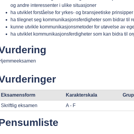
og andre interessenter i ulike situasjoner
ha utviklet forståelse for yrkes- og bransjeetiske prinsip
ha tilegnet seg kommunikasjonsferdigheter som bidrar til
kunne utvikle kommunikasjonsmetoder for utøvelse av ege
ha utviklet kommunikasjonsferdigheter som kan bidra til or
Vurdering
Hjemmeeksamen
Vurderinger
Eksamensform
Karakterskala
Grup
Skriftlig eksamen
A - F
Pensumliste