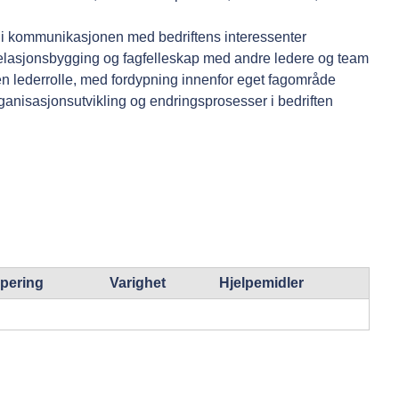
per i kommunikasjonen med bedriftens interessenter
 relasjonsbygging og fagfelleskap med andre ledere og team
n lederrolle, med fordypning innenfor eget fagområde
ganisasjonsutvikling og endringsprosesser i bedriften
pering
Varighet
Hjelpemidler