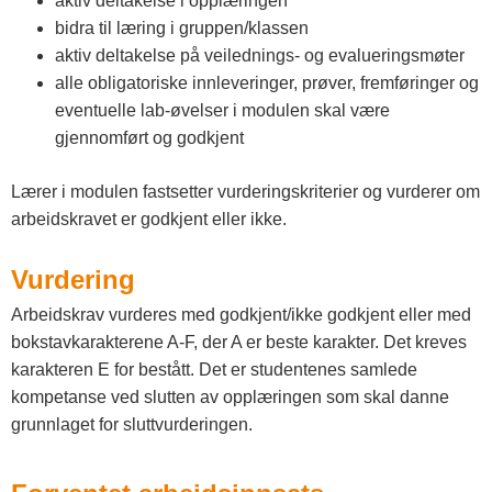
aktiv deltakelse i opplæringen
bidra til læring i gruppen/klassen
aktiv deltakelse på veilednings- og evalueringsmøter
alle obligatoriske innleveringer, prøver, fremføringer og
eventuelle lab-øvelser i modulen skal være
gjennomført og godkjent
Lærer i modulen fastsetter vurderingskriterier og vurderer om
arbeidskravet er godkjent eller ikke.
Vurdering
Arbeidskrav vurderes med godkjent/ikke godkjent eller med
bokstavkarakterene A-F, der A er beste karakter. Det kreves
karakteren E for bestått. Det er studentenes samlede
kompetanse ved slutten av opplæringen som skal danne
grunnlaget for sluttvurderingen.