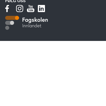
FØLG OSS