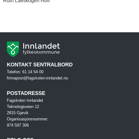
Ruth Laeskogen Hoff
KONTAKT SENTRALBORD
Telefon: 61 14 54 00
firmapost@fagskolen-innlandet.no
POSTADRESSE
Fagskolen Innlandet
Teknologiveien 12
2815 Gjøvik
Organisasjonsnummer:
974 597 306