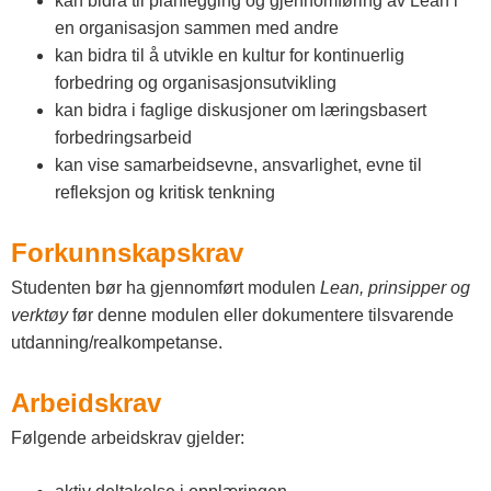
kan bidra til planlegging og gjennomføring av Lean i
en organisasjon sammen med andre
kan bidra til å utvikle en kultur for kontinuerlig
forbedring og organisasjonsutvikling
kan bidra i faglige diskusjoner om læringsbasert
forbedringsarbeid
kan vise samarbeidsevne, ansvarlighet, evne til
refleksjon og kritisk tenkning
Forkunnskapskrav
Studenten bør ha gjennomført modulen
Lean, prinsipper og
verktøy
før denne modulen eller dokumentere tilsvarende
utdanning/realkompetanse.
Arbeidskrav
Følgende arbeidskrav gjelder: