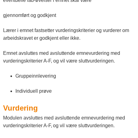
eventuelle lab-øvelser i emnet skal være
gjennomført og godkjent
Lærer i emnet fastsetter vurderingskriterier og vurderer om
arbeidskravet er godkjent eller ikke.
Emnet avsluttes med avsluttende emnevurdering med
vurderingskriterier A-F, og vil være sluttvurderingen.
Gruppeinnlevering
Individuell prøve
Vurdering
Modulen avsluttes med avsluttende emnevurdering med
vurderingskriterier A-F, og vil være sluttvurderingen.