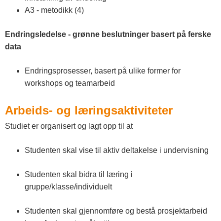
A3 - metodikk (4)
Endringsledelse - grønne beslutninger basert på ferske
data
Endringsprosesser, basert på ulike former for
workshops og teamarbeid
Arbeids- og læringsaktiviteter
Studiet er organisert og lagt opp til at
Studenten skal vise til aktiv deltakelse i undervisning
Studenten skal bidra til læring i
gruppe/klasse/individuelt
Studenten skal gjennomføre og bestå prosjektarbeid