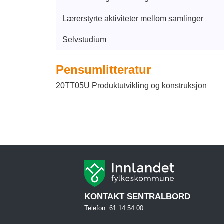
Lærerstyrte aktiviteter mellom samlinger
Selvstudium
Pensumlitteratur
20TT05U Produktutvikling og konstruksjon
KONTAKT SENTRALBORD
Telefon: 61 14 54 00