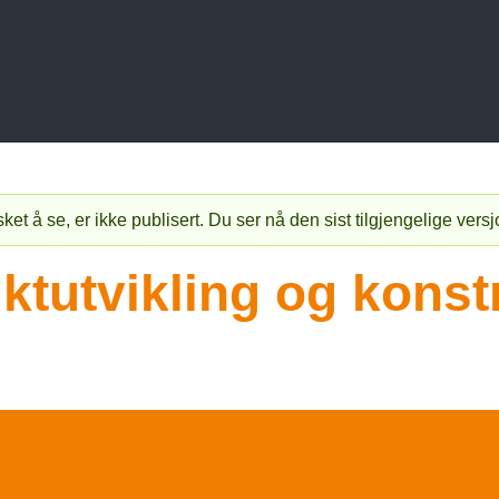
t å se, er ikke publisert. Du ser nå den sist tilgjengelige vers
tutvikling og konst