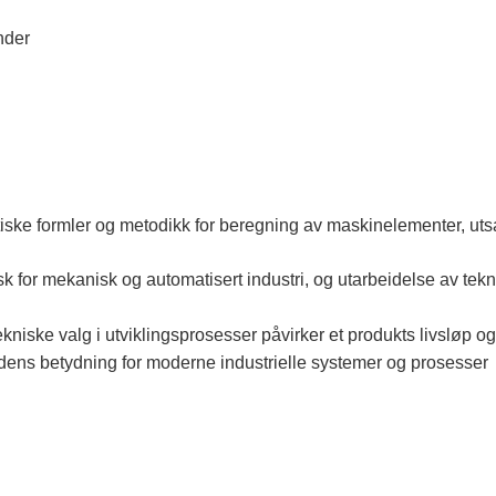
tander
ke formler og metodikk for beregning av maskinelementer, utsat
k for mekanisk og automatisert industri, og utarbeidelse av tek
iske valg i utviklingsprosesser påvirker et produkts livsløp og
og dens betydning for moderne industrielle systemer og prosesser