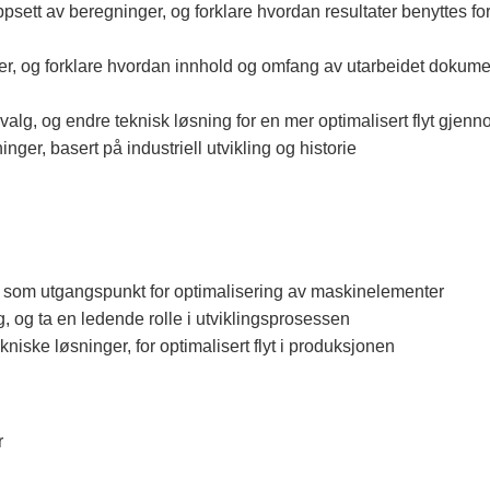
oppsett av beregninger, og forklare hvordan resultater benyttes 
er, og forklare hvordan innhold og omfang av utarbeidet dokumentas
valg, og endre teknisk løsning for en mer optimalisert flyt gjen
nger, basert på industriell utvikling og historie
 som utgangspunkt for optimalisering av maskinelementer
, og ta en ledende rolle i utviklingsprosessen
kniske løsninger, for optimalisert flyt i produksjonen
r