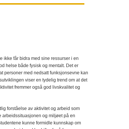
ikke får bidra med sine ressurser i en
god helse både fysisk og mentalt. Det er
k at personer med nedsatt funksjonsevne kan
tviklingen viser en tydelig trend om at det
ktivitet fremmer også god livskvalitet og
ig forståelse av aktivitet og arbeid som
ge arbeidssituasjonen og miljøet på en
al studentene kunne formidle kunnskap om