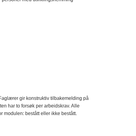
Faglærer gir konstruktiv tilbakemelding på
en har to forsøk per arbeidskrav. Alle
r modulen: bestått eller ikke bestått.