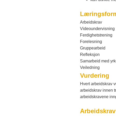
Læringsfor
Arbeidskrav
Videoundervisning
Ferdighetstrening
Forelesning
Gruppearbeid
Refleksjon
Samarbeid med yrke
Veiledning
Vurdering
Hvert arbeidskrav v
arbeidskrav innen t
arbeidskravene inng
Arbeidskrav