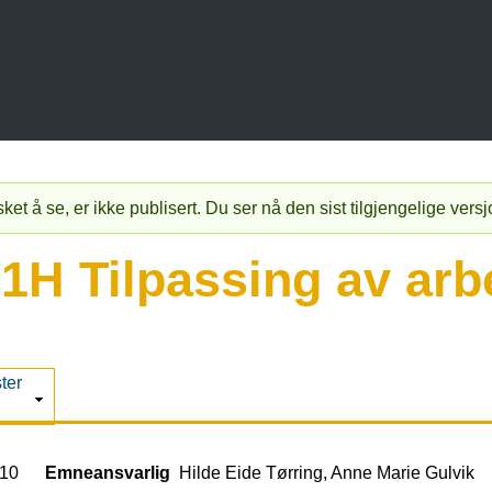
t å se, er ikke publisert. Du ser nå den sist tilgjengelige vers
H Tilpassing av arb
ter
10
Emneansvarlig
Hilde Eide Tørring, Anne Marie Gulvik