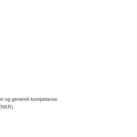
ter og generell kompetanse.
 (NKR).