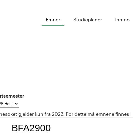
Emner
Studieplaner
Inn.no
rtsemester
esøket gjelder kun fra 2022. Før dette må emnene finnes i