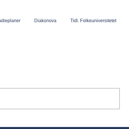
udieplaner
Diakonova
Tidl. Folkeuniversitetet